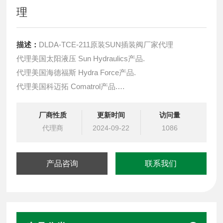
理
描述：
DLDA-TCE-211原装SUN插装阀厂家代理
代理美国太阳液压 Sun Hydraulics产品.
代理美国海德福斯 Hydra Force产品.
代理美国科迈拓 Comatrol产品.
代理德国派克柱塞泵 Parker产品.
提供油路系统设计,油路块设计,阀块设计与选型
厂商性质
更新时间
访问量
液压油缸，经销力士乐、派克、中国台湾北部等液压元件
代理商
2024-09-22
1086
产品咨询
联系我们