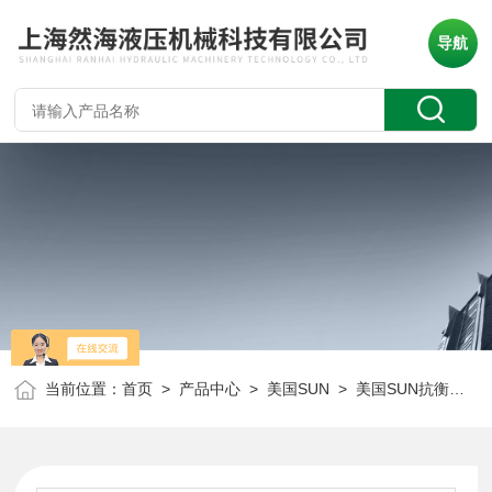
导航
当前位置：
首页
>
产品中心
>
美国SUN
>
美国SUN抗衡阀
> 