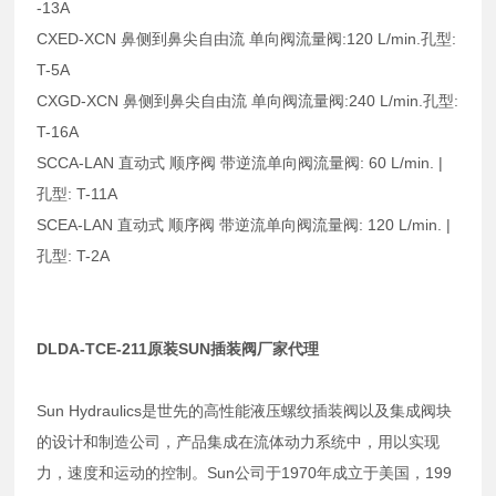
-13A
CXED-XCN 鼻侧到鼻尖自由流 单向阀流量阀:120 L/min.孔型:
T-5A
CXGD-XCN 鼻侧到鼻尖自由流 单向阀流量阀:240 L/min.孔型:
T-16A
SCCA-LAN 直动式 顺序阀 带逆流单向阀流量阀: 60 L/min. |
孔型: T-11A
SCEA-LAN 直动式 顺序阀 带逆流单向阀流量阀: 120 L/min. |
孔型: T-2A
DLDA-TCE-211原装SUN插装阀厂家代理
Sun Hydraulics是世先的高性能液压螺纹插装阀以及集成阀块
的设计和制造公司，产品集成在流体动力系统中，用以实现
力，速度和运动的控制。Sun公司于1970年成立于美国，199