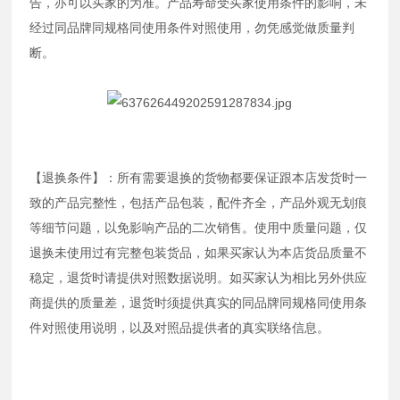
告，亦可以买家的为准。产品寿命受买家使用条件的影响，未
经过同品牌同规格同使用条件对照使用，勿凭感觉做质量判
断。
【退换条件】：所有需要退换的货物都要保证跟本店发货时一
致的产品完整性，包括产品包装，配件齐全，产品外观无划痕
等细节问题，以免影响产品的二次销售。使用中质量问题，仅
退换未使用过有完整包装货品，如果买家认为本店货品质量不
稳定，退货时请提供对照数据说明。如买家认为相比另外供应
商提供的质量差，退货时须提供真实的同品牌同规格同使用条
件对照使用说明，以及对照品提供者的真实联络信息。