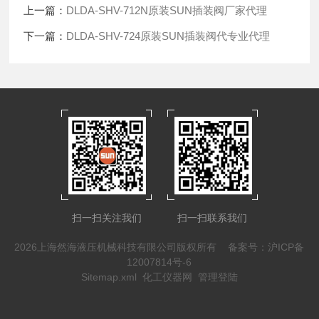
上一篇：
DLDA-SHV-712N原装SUN插装阀厂家代理
下一篇：
DLDA-SHV-724原装SUN插装阀代专业代理
扫一扫关注我们
扫一扫联系我们
2026上海然海液压机械科技有限公司版权所有
备案号：沪ICP备
12007814号-6
Sitemap.xml
化工仪器网
管理登陆