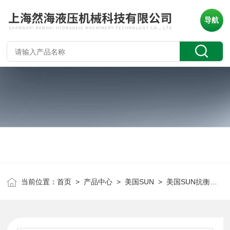
导航
当前位置：
首页
>
产品中心
>
美国SUN
>
美国SUN抗衡阀
> 