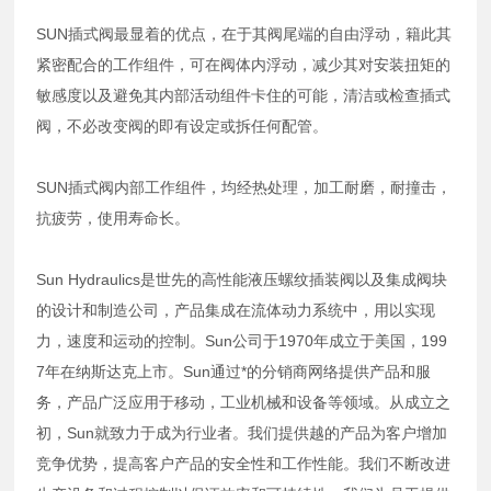
SUN插式阀最显着的优点，在于其阀尾端的自由浮动，籍此其
紧密配合的工作组件，可在阀体内浮动，减少其对安装扭矩的
敏感度以及避免其内部活动组件卡住的可能，清洁或检查插式
阀，不必改变阀的即有设定或拆任何配管。
SUN插式阀内部工作组件，均经热处理，加工耐磨，耐撞击，
抗疲劳，使用寿命长。
Sun Hydraulics是世先的高性能液压螺纹插装阀以及集成阀块
的设计和制造公司，产品集成在流体动力系统中，用以实现
力，速度和运动的控制。Sun公司于1970年成立于美国，199
7年在纳斯达克上市。Sun通过*的分销商网络提供产品和服
务，产品广泛应用于移动，工业机械和设备等领域。从成立之
初，Sun就致力于成为行业者。我们提供越的产品为客户增加
竞争优势，提高客户产品的安全性和工作性能。我们不断改进