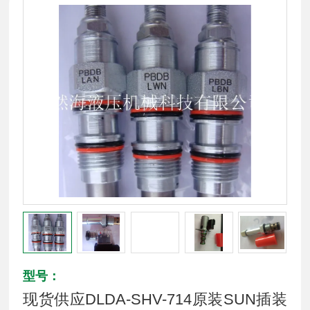
型号：
现货供应DLDA-SHV-714原装SUN插装