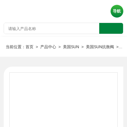
导航
当前位置：
首页
>
产品中心
>
美国SUN
>
美国SUN抗衡阀
> 美国进口SUN电磁阀DLDA-SHV-624报价单