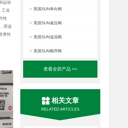
度和运动
美国SUN单向阀
，工业
作性
美国SUN减压阀
，而这
世界性
美国SUN溢流阀
美国SUN顺序阀
查看全部产品 >>
相关文章
RELATED ARTICLES