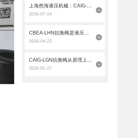
上海然海液压机械：CAIG-LGN抗衡阀的品质之选——实测数据解析
+
2026-07-14
CBEA-LHN抗衡阀是液压系统中的平衡卫士
+
2026-04-22
CAIG-LGN抗衡阀从原理上可分解为以下三个层面
+
2026-01-27