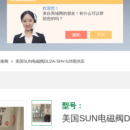
欢迎您！
来自局域网的朋友！有什么可以帮
助您的吗？
抗衡阀
> 美国SUN电磁阀DLDA-SHV-528期供应
型号：
美国SUN电磁阀DL