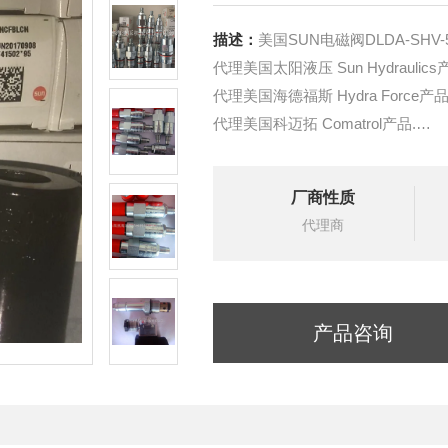
描述：
美国SUN电磁阀DLDA-SHV-
代理美国太阳液压 Sun Hydraulics
代理美国海德福斯 Hydra Force产品
代理美国科迈拓 Comatrol产品.
代理德国派克柱塞泵 Parker产品.
提供油路系统设计,油路块设计,阀
厂商性质
液压油缸，经销力士乐、派克、中
代理商
产品咨询