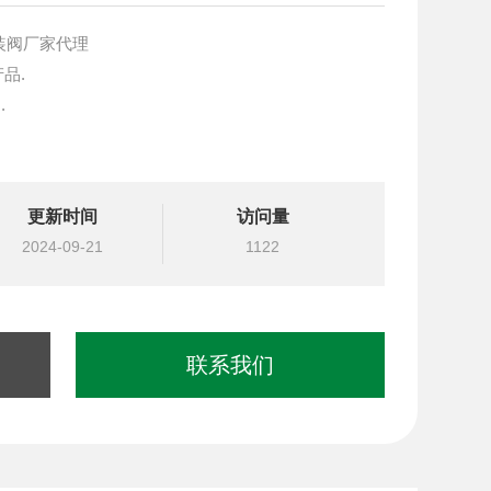
N插装阀厂家代理
产品.
.
块设计与选型
更新时间
访问量
国台湾北部等液压元件
2024-09-21
1122
联系我们