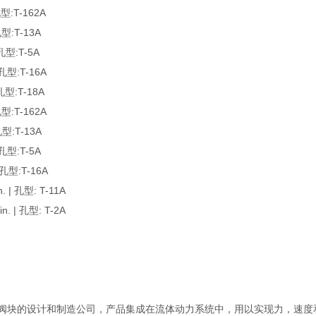
:T-162A
:T-13A
型:T-5A
型:T-16A
型:T-18A
:T-162A
型:T-13A
型:T-5A
型:T-16A
| 孔型: T-11A
 | 孔型: T-2A
以及集成阀块的设计和制造公司，产品集成在流体动力系统中，用以实现力，速