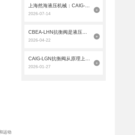
上海然海液压机械：CAIG-LGN抗衡阀的品质之选——实测数据解析
+
2026-07-14
CBEA-LHN抗衡阀是液压系统中的平衡卫士
+
2026-04-22
CAIG-LGN抗衡阀从原理上可分解为以下三个层面
+
2026-01-27
度和运动