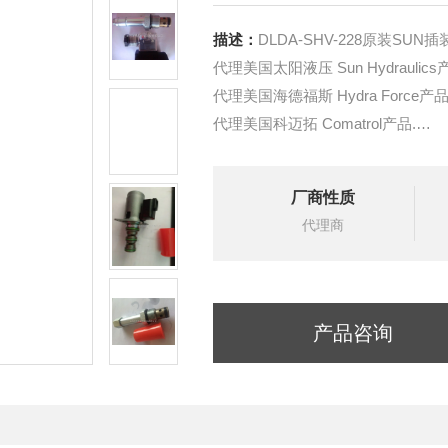
描述：
DLDA-SHV-228原装SU
代理美国太阳液压 Sun Hydraulics
代理美国海德福斯 Hydra Force产品
代理美国科迈拓 Comatrol产品.
代理德国派克柱塞泵 Parker产品.
提供油路系统设计,油路块设计,阀
厂商性质
液压油缸，经销力士乐、派克、中
代理商
产品咨询