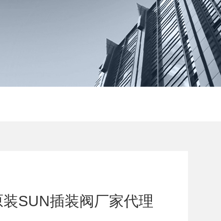
28原装SUN插装阀厂家代理