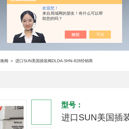
欢迎您！
来自局域网的朋友！有什么可以帮
助您的吗？
抗衡阀
> 进口SUN美国插装阀DLDA-SHN-828经销商
型号：
进口SUN美国插装阀