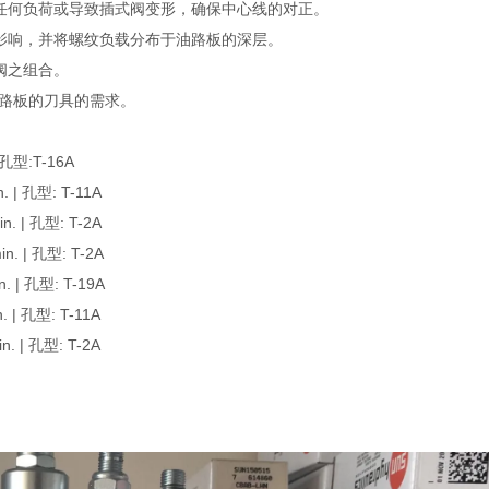
任何负荷或导致插式阀变形，确保中心线的对正。
影响，并将螺纹负载分布于油路板的深层。
阀之组合。
油路板的刀具的需求。
型:T-16A
| 孔型: T-11A
 | 孔型: T-2A
 | 孔型: T-2A
| 孔型: T-19A
| 孔型: T-11A
 | 孔型: T-2A