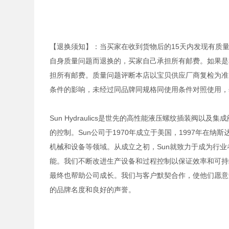
【退换须知】：当买家在收到货物后的15天内发现有质
自身质量问题而退换的，买家自己承担所有邮费。如果是
担所有邮费。质量问题评断本店以宝贝供应厂商复检为准
条件的影响，未经过同品牌同规格同使用条件对照使用，
Sun Hydraulics是世先的高性能液压螺纹插装阀
的控制。Sun公司于1970年成立于美国，1997年在
机械和设备等领域。从成立之初，Sun就致力于成为行
能。我们不断改进生产设备和过程控制以保证效率和可持
最终也帮助公司成长。我们与客户默契合作，使他们愿意
的品牌名度和良好的声誉。