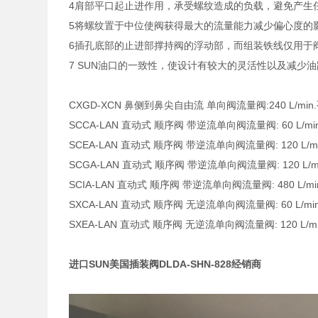
4肩部平口起止进作用，承受螺纹造成的负载，避免产生
5将螺纹置于中位使阀获得最大的流量能力减少偏心度的
6插孔底部的止进部撑持阀的浮动部，而组装铁线仅用于
7 SUN油口的一致性，使设计有较大的灵活性以及减少
CXGD-XCN 鼻侧到鼻尖自由流 单向阀流量阀:240 L/min.孔
SCCA-LAN 直动式 顺序阀 带逆流单向阀流量阀: 60 L/min. 
SCEA-LAN 直动式 顺序阀 带逆流单向阀流量阀: 120 L/min.
SCGA-LAN 直动式 顺序阀 带逆流单向阀流量阀: 120 L/min.
SCIA-LAN 直动式 顺序阀 带逆流单向阀流量阀: 480 L/min. 
SXCA-LAN 直动式 顺序阀 无逆流单向阀流量阀: 60 L/min. 
SXEA-LAN 直动式 顺序阀 无逆流单向阀流量阀: 120 L/min.
进口SUN美国插装阀DLDA-SHN-828经销商