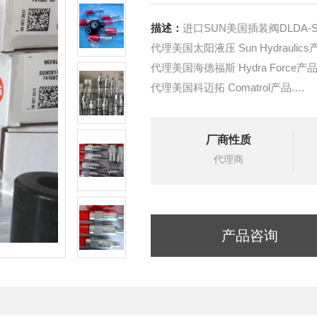
描述：
进口SUN美国插装阀DLDA-S
代理美国太阳液压 Sun Hydraulics
代理美国海德福斯 Hydra Force产品
代理美国科迈拓 Comatrol产品.
代理德国派克柱塞泵 Parker产品.
提供油路系统设计,油路块设计,阀
厂商性质
液压油缸，经销力士乐、派克、中
代理商
产品咨询