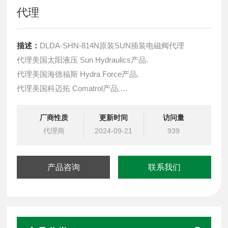
代理
描述：
DLDA-SHN-814N原装SUN插装电磁阀代理
代理美国太阳液压 Sun Hydraulics产品.
代理美国海德福斯 Hydra Force产品.
代理美国科迈拓 Comatrol产品.
代理德国派克柱塞泵 Parker产品.
提供油路系统设计,油路块设计,阀块设计与选型
厂商性质
更新时间
访问量
液压油缸，经销力士乐、派克、中国台湾北部等液压元件
代理商
2024-09-21
939
产品咨询
联系我们