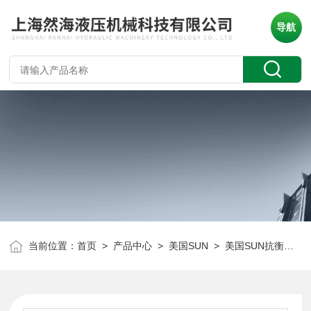
导航
当前位置：
首页
>
产品中心
>
美国SUN
>
美国SUN抗衡阀
> 