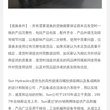
【退换条件】：所有需要退换的货物都要保证跟本店发货时一
致的产品完整性，包括产品包装，配件齐全，产品外观无划痕
等细节问题，以免影响产品的二次销售。使用中质量问题，仅
退换未使用过有完整包装货品，如果买家认为本店货品质量不
稳定，退货时请提供对照数据说明。如买家认为相比另外供应
商提供的质量差，退货时须提供真实的同品牌同规格同使用条
件对照使用说明，以及对照品提供者的真实联络信息。
Sun Hydraulics是世先的高性能液压螺纹插装阀以及集成阀块
的设计和制造公司，产品集成在流体动力系统中，用以实现
力，速度和运动的控制。Sun公司于1970年成立于美国，199
7年在纳斯达克上市。Sun通过*的分销商网络提供产品和服
务，产品广泛应用于移动，工业机械和设备等领域。从成立之