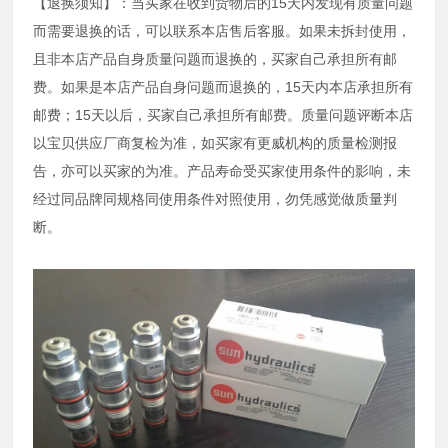
【退换须知】：当买家在收到货物后的15天内发现有质量问题
而需要退换的话，可以联系本店售后客服。如果未拆封使用，
且非本店产品自身质量问题而退换的，买家自己承担所有邮
费。如果是本店产品自身问题而退换的，15天内本店承担所有
邮费；15天以后，买家自己承担所有邮费。质量问题评断本店
以宝贝供应厂商复检为准，如买家有更威机构的质量检测报
告，亦可以买家的为准。产品寿命受买家使用条件的影响，未
经过同品牌同规格同使用条件对照使用，勿凭感觉做质量判
断。