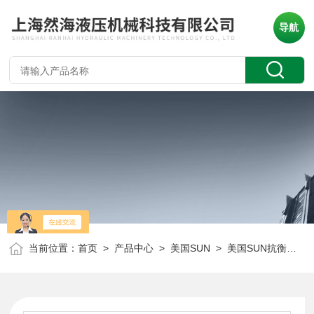
导航
当前位置：
首页
>
产品中心
>
美国SUN
>
美国SUN抗衡阀
> 