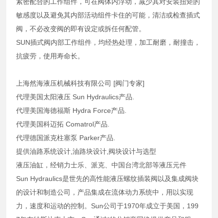
紧密配合的工作组件，可在阀体内浮动，减少其对安装扭矩的
敏感度以及避免其内部活动组件卡住的可能，清洁或检查插式
阀，不必改变阀的即有设定或拆任何配管。
SUN插式阀内部工作组件，均经热处理，加工耐磨，耐撞击，
抗疲劳，使用寿命长。
上海然海液压机械科技有限公司 [阀门专家]
代理美国太阳液压 Sun Hydraulics产品.
代理美国海德福斯 Hydra Force产品.
代理美国科迈拓 Comatrol产品.
代理德国派克柱塞泵 Parker产品.
提供油路系统设计,油路块设计,阀块设计与选型
液压油缸，经销力士乐、派克、中国台湾北部等液压元件
Sun Hydraulics是世先的高性能液压螺纹插装阀以及集成阀块
的设计和制造公司，产品集成在流体动力系统中，用以实现
力，速度和运动的控制。Sun公司于1970年成立于美国，199