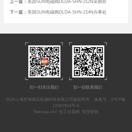
上一篇：
美国SUN电磁阀DLDA-SHN-212N采购价
下一篇：
美国SUN电磁阀DLDA-SHN-214N办事处
扫一扫关注我们
扫一扫联系我们
2026上海然海液压机械科技有限公司版权所有
备案号：沪ICP备
12007814号-6
Sitemap.xml
化工仪器网
管理登陆