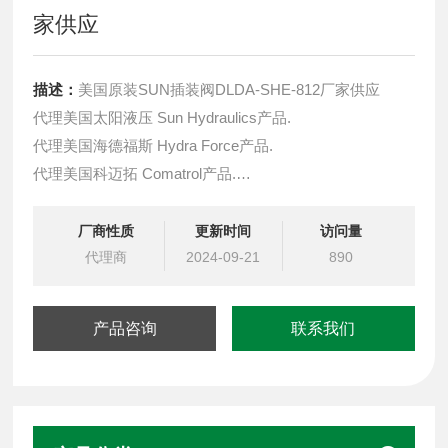
家供应
描述：
美国原装SUN插装阀DLDA-SHE-812厂家供应
代理美国太阳液压 Sun Hydraulics产品.
代理美国海德福斯 Hydra Force产品.
代理美国科迈拓 Comatrol产品.
代理德国派克柱塞泵 Parker产品.
提供油路系统设计,油路块设计,阀块设计与选型
厂商性质
更新时间
访问量
液压油缸，经销力士乐、派克、中国台湾北部等液压元件
代理商
2024-09-21
890
产品咨询
联系我们