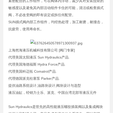
紧密配合的工作组件，可在阀体内浮动，减少其对安装扭矩的
敏感度以及避免其内部活动组件卡住的可能，清洁或检查插式
阀，不必改变阀的即有设定或拆任何配管。
SUN插式阀内部工作组件，均经热处理，加工耐磨，耐撞击，
抗疲劳，使用寿命长。
上海然海液压机械科技有限公司 [阀门专家]
代理美国太阳液压 Sun Hydraulics产品.
代理美国海德福斯 Hydra Force产品.
代理美国科迈拓 Comatrol产品.
代理德国派克柱塞泵 Parker产品.
提供油路系统设计,油路块设计,阀块设计与选型
液压油缸，经销力士乐、派克、中国台湾北部等液压元件
Sun Hydraulics是世先的高性能液压螺纹插装阀以及集成阀块