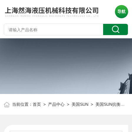
导航
当前位置：
首页
>
产品中心
>
美国SUN
>
美国SUN抗衡阀
> 