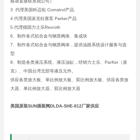
格请直接联系我公司）
3 .代理美国科迈拓 Comatrol产品.
4.代理美国派克柱塞泵 Parker产品.
5.代理德国力士乐Rexroth
6、制作各式铝合金与钢质阀体、集成块
7、制作各式铝合金与钢质阀体，提供油路系统设计服务与选
型
8、制造各类液压系统、液压油缸，经销力士乐、ParKer（派
克）、中国台湾北部等液压元件。
供应各类放大板、单比例放大板、双比例放大板、供应各类放
大器、单比例放大器、双比例放大器
美国原装SUN插装阀DLDA-SHE-812厂家供应