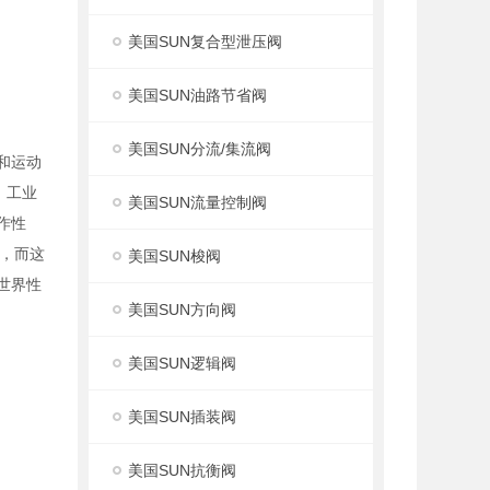
美国SUN复合型泄压阀
美国SUN油路节省阀
美国SUN分流/集流阀
度和运动
，工业
美国SUN流量控制阀
作性
，而这
美国SUN梭阀
世界性
美国SUN方向阀
美国SUN逻辑阀
美国SUN插装阀
美国SUN抗衡阀