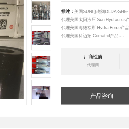
描述：
美国SUN电磁阀DLDA-SHE-
代理美国太阳液压 Sun Hydraulics
代理美国海德福斯 Hydra Force产品
代理美国科迈拓 Comatrol产品.
代理德国派克柱塞泵 Parker产品.
提供油路系统设计,油路块设计,阀
厂商性质
液压油缸，经销力士乐、派克、中
代理商
产品咨询