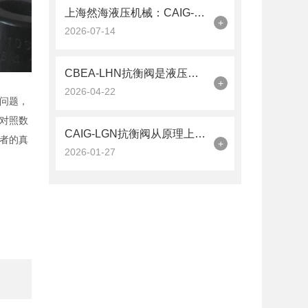
上海然海液压机械：CAIG-LGN抗衡阀的品质之选——实测数据解析
+
2026-07-14
CBEA-LHN抗衡阀是液压系统中的平衡卫士
+
2026-04-22
问题，
对照数
CAIG-LGN抗衡阀从原理上可分解为以下三个层面
者的真
+
2026-01-27