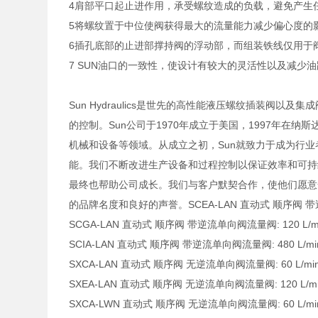
4肩部平口起止进作用，承受螺纹造成的负载，避免产生
5将螺纹置于中位使阀获得最大的流量能力减少偏心度的
6插孔底部的止进部撑持阀的浮动部，而组装铁线仅用于
7 SUN油口的一致性，使设计有较大的灵活性以及减少
Sun Hydraulics是世先的高性能液压螺纹插装阀
的控制。Sun公司于1970年成立于美国，1997年在
机械和设备等领域。从成立之初，Sun就致力于成为行
能。我们不断改进生产设备和过程控制以保证效率和可持
最终也帮助公司成长。我们与客户默契合作，使他们愿意
的品牌名度和良好的声誉。SCEA-LAN 直动式 顺序阀 带逆流单向
SCGA-LAN 直动式 顺序阀 带逆流单向阀流量阀: 120 L/min.
SCIA-LAN 直动式 顺序阀 带逆流单向阀流量阀: 480 L/min. 
SXCA-LAN 直动式 顺序阀 无逆流单向阀流量阀: 60 L/min. 
SXEA-LAN 直动式 顺序阀 无逆流单向阀流量阀: 120 L/min.
SXCA-LWN 直动式 顺序阀 无逆流单向阀流量阀: 60 L/min. 