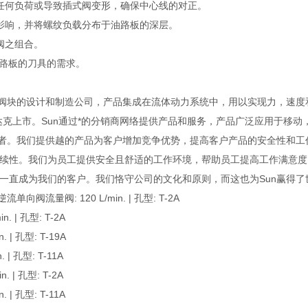
任何负荷或导致插式阀变形，确保中心线的对正。
影响，并将螺纹负载分布于油路板的深层。
阀之组合。
油路板的刀具的需求。
以及集成阀块的设计和制造公司，产品集成在流体动力系统中，用以实现力，速
纳斯达克上市。Sun通过*的分销商网络提供产品和服务，产品广泛应用于移动
业者。我们提供越的产品为客户增加竞争优势，提高客户产品的安全性和工
续性。我们为员工提供安全且舒适的工作环境，帮助员工提高工作满意度
一直成为我们的客户。我们恪守公司的文化和原则，而这也为Sun赢得了
阀流量阀: 120 L/min. | 孔型: T-2A
 | 孔型: T-2A
| 孔型: T-19A
| 孔型: T-11A
 | 孔型: T-2A
| 孔型: T-11A