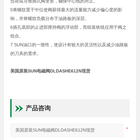
负荷或导致插式阀变形，确保中心线的对正。
5将螺纹置于中位使阀获得最大的流量能力减少偏心度的影
响，并将螺纹负载分布于油路板的深层。
6插孔底部的止进部撑持阀的浮动部，而组装铁线仅用于阀之
组合。
7 SUN油口的一致性，使设计有较大的灵活性以及减少油路板
的刀具的需求。
美国原装SUN电磁阀DLDASHE612N现货
产品咨询