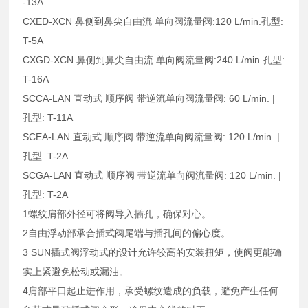
-13A
CXED-XCN 鼻侧到鼻尖自由流 单向阀流量阀:120 L/min.孔型:
T-5A
CXGD-XCN 鼻侧到鼻尖自由流 单向阀流量阀:240 L/min.孔型:
T-16A
SCCA-LAN 直动式 顺序阀 带逆流单向阀流量阀: 60 L/min. |
孔型: T-11A
SCEA-LAN 直动式 顺序阀 带逆流单向阀流量阀: 120 L/min. |
孔型: T-2A
SCGA-LAN 直动式 顺序阀 带逆流单向阀流量阀: 120 L/min. |
孔型: T-2A
1螺纹肩部外径可将阀导入插孔，确保对心。
2自由浮动部承合插式阀尾端与插孔间的偏心度。
3 SUN插式阀浮动式的设计允许较高的安装扭矩，使阀更能确
实上紧避免松动或漏油。
4肩部平口起止进作用，承受螺纹造成的负载，避免产生任何