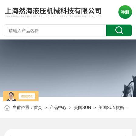
导航
当前位置：
首页
>
产品中心
>
美国SUN
>
美国SUN抗衡阀
> 