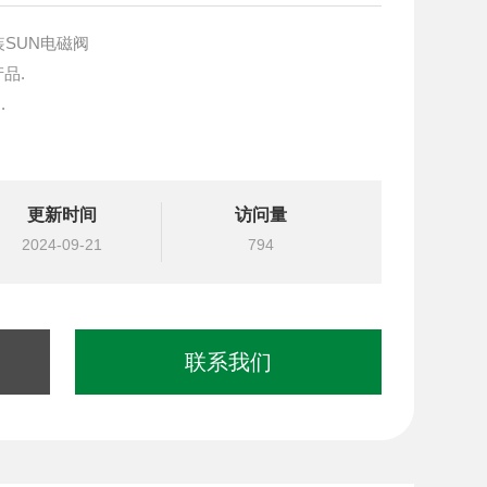
原装SUN电磁阀
产品.
.
块设计与选型
更新时间
访问量
国台湾北部等液压元件
2024-09-21
794
联系我们