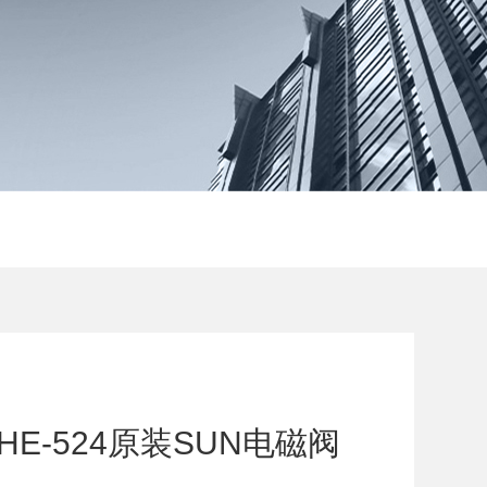
HE-524原装SUN电磁阀