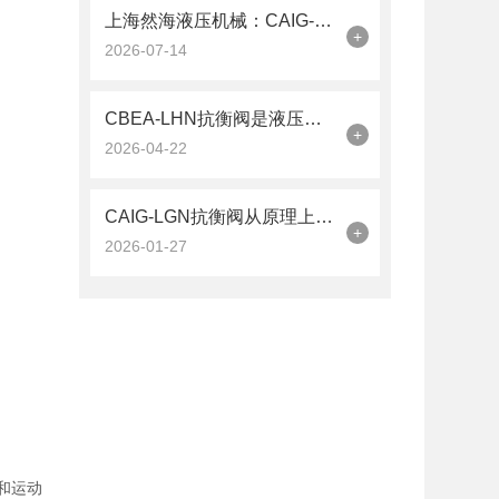
上海然海液压机械：CAIG-LGN抗衡阀的品质之选——实测数据解析
+
2026-07-14
CBEA-LHN抗衡阀是液压系统中的平衡卫士
+
2026-04-22
CAIG-LGN抗衡阀从原理上可分解为以下三个层面
+
2026-01-27
度和运动