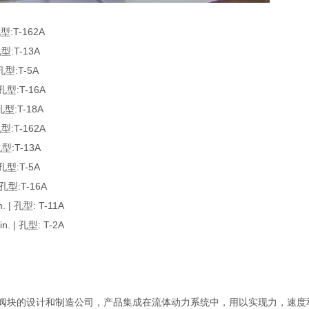
:T-162A
:T-13A
型:T-5A
型:T-16A
型:T-18A
:T-162A
型:T-13A
型:T-5A
型:T-16A
| 孔型: T-11A
 | 孔型: T-2A
以及集成阀块的设计和制造公司，产品集成在流体动力系统中，用以实现力，速