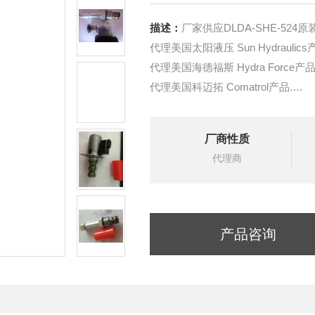
描述：
厂家供应DLDA-SHE-524
代理美国太阳液压 Sun Hydraulics
代理美国海德福斯 Hydra Force产品
代理美国科迈拓 Comatrol产品.
代理德国派克柱塞泵 Parker产品.
提供油路系统设计,油路块设计,阀
厂商性质
液压油缸，经销力士乐、派克、中
代理商
产品咨询