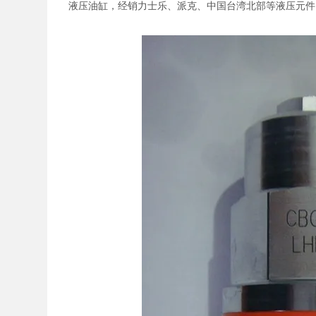
液压油缸，经销力士乐、派克、中国台湾北部等液压元件