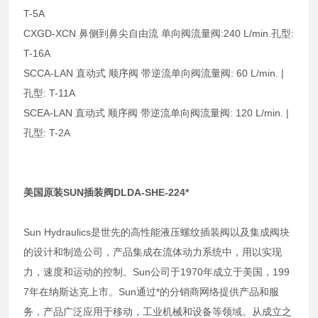
T-5A
CXGD-XCN 鼻侧到鼻尖自由流 单向阀流量阀:240 L/min.孔型:
T-16A
SCCA-LAN 直动式 顺序阀 带逆流单向阀流量阀: 60 L/min. |
孔型: T-11A
SCEA-LAN 直动式 顺序阀 带逆流单向阀流量阀: 120 L/min. |
孔型: T-2A
美国原装SUN插装阀DLDA-SHE-224*
Sun Hydraulics是世先的高性能液压螺纹插装阀以及集成阀块
的设计和制造公司，产品集成在流体动力系统中，用以实现
力，速度和运动的控制。Sun公司于1970年成立于美国，199
7年在纳斯达克上市。Sun通过*的分销商网络提供产品和服
务，产品广泛应用于移动，工业机械和设备等领域。从成立之