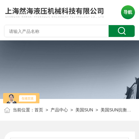
导航
当前位置：
首页
>
产品中心
>
美国SUN
>
美国SUN抗衡阀
> 