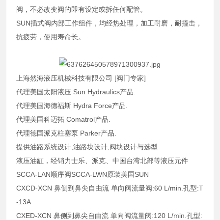
阀，不必改变阀的即有设定或拆任何配管。
SUN插式阀内部工作组件，均经热处理，加工耐磨，耐撞击，
抗疲劳，使用寿命长。
上海然海液压机械科技有限公司 [阀门专家]
代理美国太阳液压 Sun Hydraulics产品.
代理美国海德福斯 Hydra Force产品.
代理美国科迈拓 Comatrol产品.
代理德国派克柱塞泵 Parker产品.
提供油路系统设计,油路块设计,阀块设计与选型
液压油缸，经销力士乐、派克、中国台湾北部等液压元件
SCCA-LAN顺序阀SCCA-LWN原装美国SUN
CXCD-XCN 鼻侧到鼻尖自由流 单向阀流量阀:60 L/min.孔型:T
-13A
CXED-XCN 鼻侧到鼻尖自由流 单向阀流量阀:120 L/min.孔型: