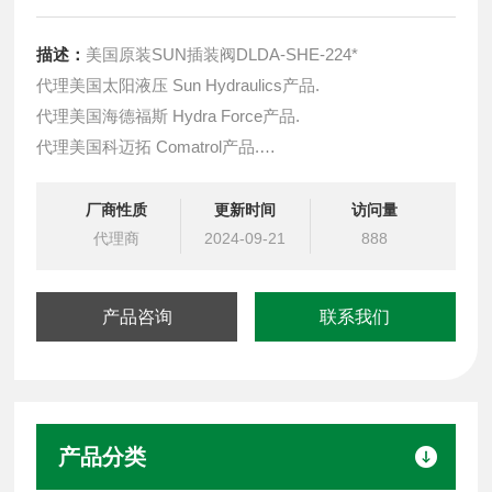
描述：
美国原装SUN插装阀DLDA-SHE-224*
代理美国太阳液压 Sun Hydraulics产品.
代理美国海德福斯 Hydra Force产品.
代理美国科迈拓 Comatrol产品.
代理德国派克柱塞泵 Parker产品.
提供油路系统设计,油路块设计,阀块设计与选型
厂商性质
更新时间
访问量
液压油缸，经销力士乐、派克、中国台湾北部等液压元件
代理商
2024-09-21
888
产品咨询
联系我们
产品分类