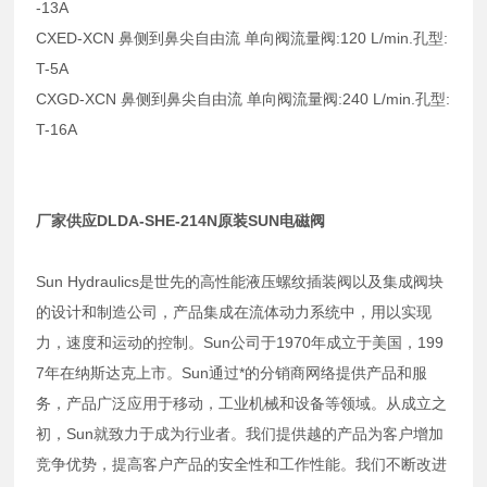
-13A
CXED-XCN 鼻侧到鼻尖自由流 单向阀流量阀:120 L/min.孔型:
T-5A
CXGD-XCN 鼻侧到鼻尖自由流 单向阀流量阀:240 L/min.孔型:
T-16A
厂家供应DLDA-SHE-214N原装SUN电磁阀
Sun Hydraulics是世先的高性能液压螺纹插装阀以及集成阀块
的设计和制造公司，产品集成在流体动力系统中，用以实现
力，速度和运动的控制。Sun公司于1970年成立于美国，199
7年在纳斯达克上市。Sun通过*的分销商网络提供产品和服
务，产品广泛应用于移动，工业机械和设备等领域。从成立之
初，Sun就致力于成为行业者。我们提供越的产品为客户增加
竞争优势，提高客户产品的安全性和工作性能。我们不断改进