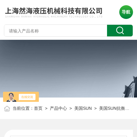
导航
当前位置：
首页
>
产品中心
>
美国SUN
>
美国SUN抗衡阀
> 