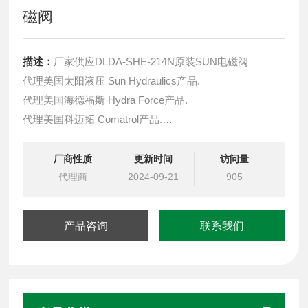
磁阀
描述：
厂家供应DLDA-SHE-214N原装SUN电磁阀
代理美国太阳液压 Sun Hydraulics产品.
代理美国海德福斯 Hydra Force产品.
代理美国科迈拓 Comatrol产品.
代理德国派克柱塞泵 Parker产品.
提供油路系统设计,油路块设计,阀块设计与选型
厂商性质
更新时间
访问量
液压油缸，经销力士乐、派克、中国台湾北部等液压元件
代理商
2024-09-21
905
产品咨询
联系我们