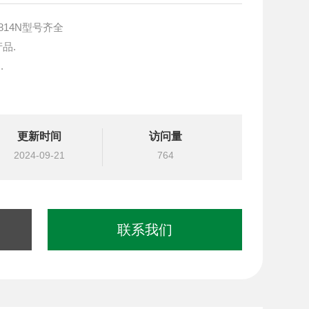
-814N型号齐全
产品.
.
块设计与选型
更新时间
访问量
国台湾北部等液压元件
2024-09-21
764
联系我们