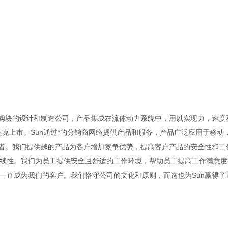
以及集成阀块的设计和制造公司，产品集成在流体动力系统中，用以实现力，速
纳斯达克上市。Sun通过*的分销商网络提供产品和服务，产品广泛应用于移动
业者。我们提供越的产品为客户增加竞争优势，提高客户产品的安全性和工
续性。我们为员工提供安全且舒适的工作环境，帮助员工提高工作满意度
一直成为我们的客户。我们恪守公司的文化和原则，而这也为Sun赢得了