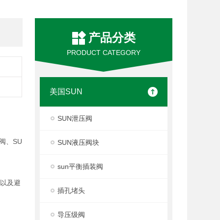
产品分类
PRODUCT CATEGORY
美国SUN
SUN泄压阀
阀、SU
SUN液压阀块
sun平衡插装阀
度以及避
插孔堵头
导压级阀