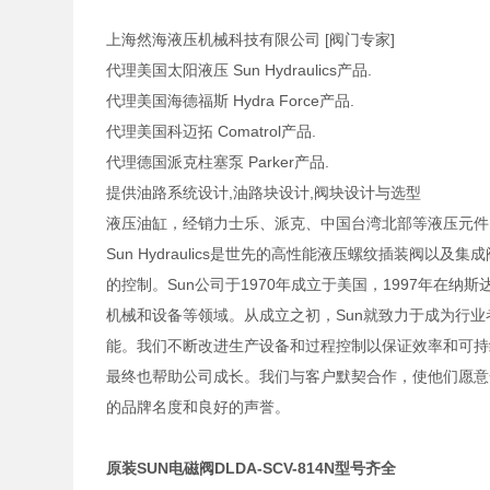
上海然海液压机械科技有限公司 [阀门专家]
代理美国太阳液压 Sun Hydraulics产品.
代理美国海德福斯 Hydra Force产品.
代理美国科迈拓 Comatrol产品.
代理德国派克柱塞泵 Parker产品.
提供油路系统设计,油路块设计,阀块设计与选型
液压油缸，经销力士乐、派克、中国台湾北部等液压元件
Sun Hydraulics是世先的高性能液压螺纹插装阀
的控制。Sun公司于1970年成立于美国，1997年在
机械和设备等领域。从成立之初，Sun就致力于成为行
能。我们不断改进生产设备和过程控制以保证效率和可持
最终也帮助公司成长。我们与客户默契合作，使他们愿意
的品牌名度和良好的声誉。
原装SUN电磁阀DLDA-SCV-814N型号齐全