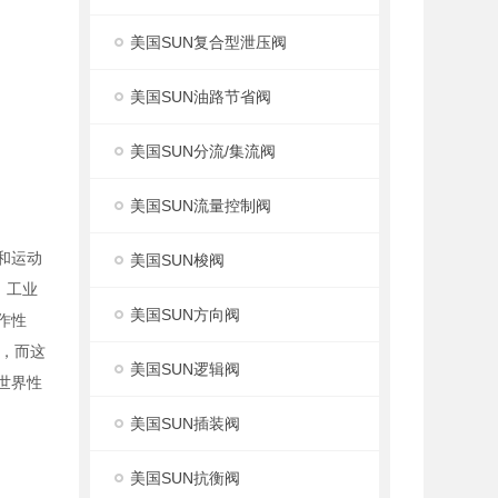
美国SUN复合型泄压阀
美国SUN油路节省阀
美国SUN分流/集流阀
美国SUN流量控制阀
度和运动
美国SUN梭阀
，工业
美国SUN方向阀
作性
，而这
美国SUN逻辑阀
世界性
美国SUN插装阀
美国SUN抗衡阀