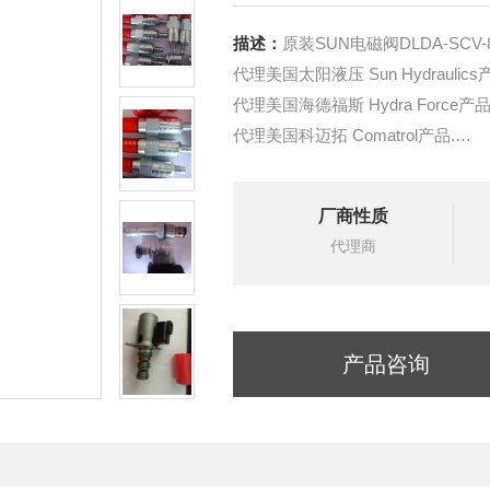
描述：
原装SUN电磁阀DLDA-SCV
代理美国太阳液压 Sun Hydraulics
代理美国海德福斯 Hydra Force产品
代理美国科迈拓 Comatrol产品.
代理德国派克柱塞泵 Parker产品.
提供油路系统设计,油路块设计,阀
厂商性质
液压油缸，经销力士乐、派克、中
代理商
产品咨询