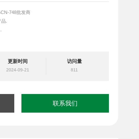
CN-748批发商
产品.
.
块设计与选型
更新时间
访问量
国台湾北部等液压元件
2024-09-21
811
联系我们