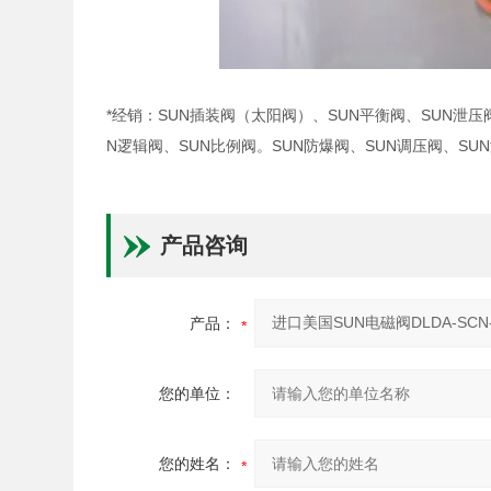
*经销：SUN插装阀（太阳阀）、SUN平衡阀、SUN泄压
N逻辑阀、SUN比例阀。SUN防爆阀、SUN调压阀、S
产品咨询
产品：
您的单位：
您的姓名：