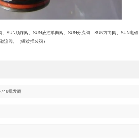
阀、SUN顺序阀、SUN液控单向阀、SUN分流阀、SUN方向阀、SUN电磁
UN溢流阀。（螺纹插装阀）