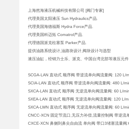
上海然海液压机械科技有限公司 [阀门专家]
代理美国太阳液压 Sun Hydraulics产品.
代理美国海德福斯 Hydra Force产品.
代理美国科迈拓 Comatrol产品.
代理德国派克柱塞泵 Parker产品.
提供油路系统设计,油路块设计,阀块设计与选型
液压油缸，经销力士乐、派克、中国台湾北部等液压元件
SCGA-LAN 直动式 顺序阀 带逆流单向阀流量阀: 120 L/min.
SCIA-LAN 直动式 顺序阀 带逆流单向阀流量阀: 480 L/min. 
SXCA-LAN 直动式 顺序阀 无逆流单向阀流量阀: 60 L/min. 
SXEA-LAN 直动式 顺序阀 无逆流单向阀流量阀: 120 L/min.
SXCA-LWN 直动式 顺序阀 无逆流单向阀流量阀: 60 L/min. 
CNCC-XCN 固定节流口,无压力补偿,流量控制阀 带逆流单向阀
CXCE-XCN 鼻侧到鼻尖自由流 单向阀 带口3堵塞流量阀:60 L