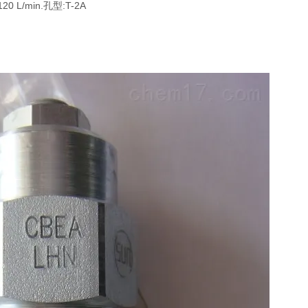
L/min.孔型:T-2A