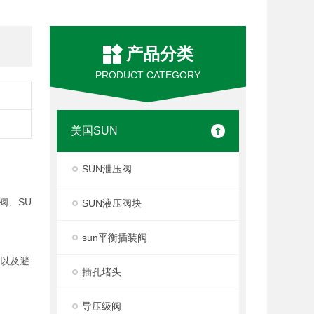
产品分类
PRODUCT CATEGORY
美国SUN
SUN泄压阀
阀、SU
SUN液压阀块
sun平衡插装阀
度以及避
插孔堵头
导压级阀