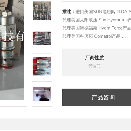
描述：
进口美国SUN电磁阀DLDA-S
代理美国太阳液压 Sun Hydraulics
代理美国海德福斯 Hydra Force产品
代理美国科迈拓 Comatrol产品.
代理德国派克柱塞泵 Parker产品.
提供油路系统设计,油路块设计,阀
厂商性质
液压油缸，经销力士乐、派克、中
代理商
产品咨询