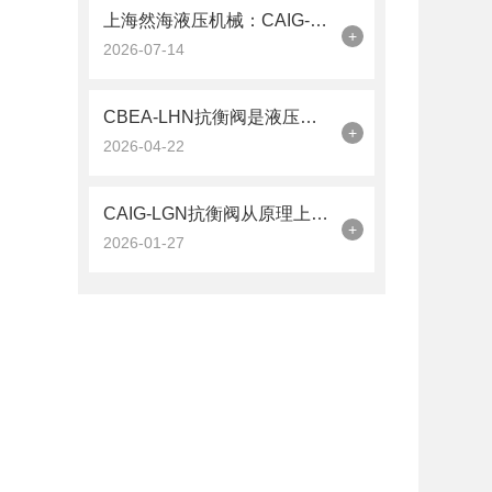
上海然海液压机械：CAIG-LGN抗衡阀的品质之选——实测数据解析
+
2026-07-14
CBEA-LHN抗衡阀是液压系统中的平衡卫士
+
2026-04-22
CAIG-LGN抗衡阀从原理上可分解为以下三个层面
+
2026-01-27