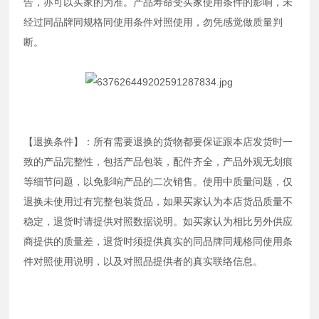
告，亦可以买家的为准。产品寿命受买家使用条件的影响，未
经过同品牌同规格同使用条件对照使用，勿凭感觉做质量判
断。
【退换条件】：所有需要退换的货物都要保证跟本店发货时一
致的产品完整性，包括产品包装，配件齐全，产品外观无划痕
等细节问题，以免影响产品的二次销售。使用中质量问题，仅
退换未使用过有完整包装货品，如果买家认为本店货品质量不
稳定，退货时请提供对照数据说明。如买家认为相比另外供应
商提供的质量差，退货时须提供真实的同品牌同规格同使用条
件对照使用说明，以及对照品提供者的真实联络信息。