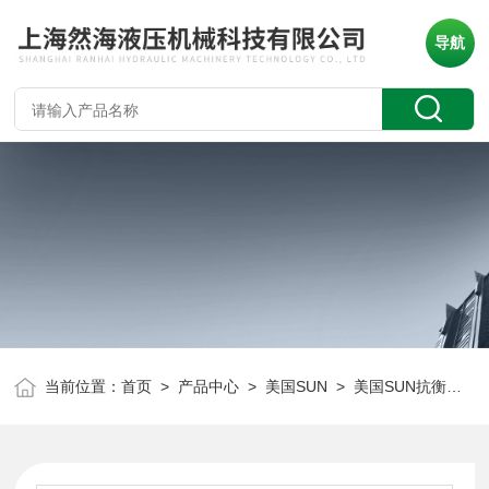
导航
当前位置：
首页
>
产品中心
>
美国SUN
>
美国SUN抗衡阀
> 