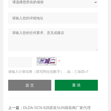
请输入计算结果（填写阿拉伯数字），如：三加四=7
上一篇：
DLDA-SCN-628原装SUN插装阀厂家代理