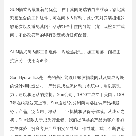
SUN插式阀最显着的优点，在于其阀尾端的自由浮动，籍此其
紧密配合的工作组件，可在阀体内浮动，减少其对安装扭矩的
敏感度以及避免其内部活动组件卡住的可能，清洁或检查插式
阀，不必改变阀的即有设定或拆任何配管。
SUN插式阀内部工作组件，均经热处理，加工耐磨，耐撞击，
抗疲劳，使用寿命长。
Sun Hydraulics是世先的高性能液压螺纹插装阀以及集成阀块
的设计和制造公司，产品集成在流体动力系统中，用以实现
力，速度和运动的控制。Sun公司于1970年成立于美国，199
7年在纳斯达克上市。Sun通过*的分销商网络提供产品和服
务，产品广泛应用于移动，工业机械和设备等领域。从成立之
初，Sun就致力于成为行业者。我们提供越的产品为客户增加
竞争优势，提高客户产品的安全性和工作性能。我们不断改进