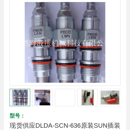
型号：
现货供应DLDA-SCN-636原装SUN插装