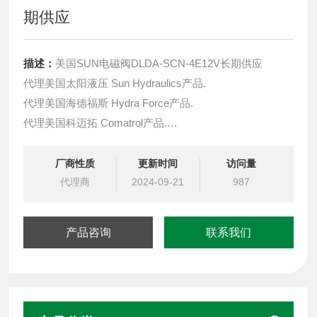
期供应
描述：
美国SUN电磁阀DLDA-SCN-4E12V长期供应
代理美国太阳液压 Sun Hydraulics产品.
代理美国海德福斯 Hydra Force产品.
代理美国科迈拓 Comatrol产品.
代理德国派克柱塞泵 Parker产品.
提供油路系统设计,油路块设计,阀块设计与选型
厂商性质
更新时间
访问量
液压油缸，经销力士乐、派克、中国台湾北部等液压元件
代理商
2024-09-21
987
产品咨询
联系我们