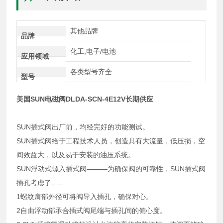
其他品牌
品牌
化工,电子/电池
应用领域
各类型号齐全
型号
美国SUN电磁阀DLDA-SCN-4E12V长期供应
SUN插式阀出厂前，均经完好的功能测试。
SUN插式阀给于工程技术人员，创造具有大流量，低压损，空
间效益大，以及易于安装的油压系统。
SUN浮动式螺入插式阀———为确保阀的可靠性，SUN插式阀
插孔考虑了……
1螺纹肩部外径可将阀导入插孔，确保对心。
2自由浮动部承合插式阀尾端与插孔间的偏心度。