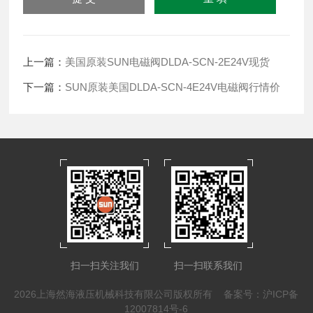
上一篇：
美国原装SUN电磁阀DLDA-SCN-2E24V现货
下一篇：
SUN原装美国DLDA-SCN-4E24V电磁阀行情价
扫一扫关注我们
扫一扫联系我们
2026上海然海液压机械科技有限公司版权所有
备案号：沪ICP备
12007814号-6