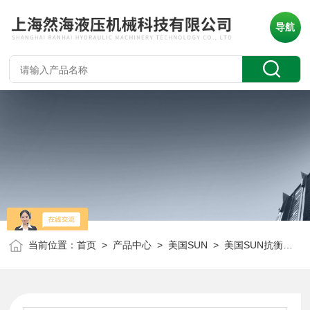
导航
当前位置：
首页
>
产品中心
>
美国SUN
>
美国SUN抗衡阀
> 