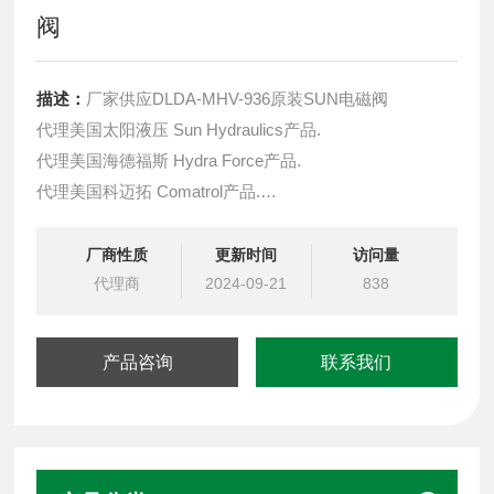
阀
描述：
厂家供应DLDA-MHV-936原装SUN电磁阀
代理美国太阳液压 Sun Hydraulics产品.
代理美国海德福斯 Hydra Force产品.
代理美国科迈拓 Comatrol产品.
代理德国派克柱塞泵 Parker产品.
提供油路系统设计,油路块设计,阀块设计与选型
厂商性质
更新时间
访问量
液压油缸，经销力士乐、派克、中国台湾北部等液压元件
代理商
2024-09-21
838
产品咨询
联系我们