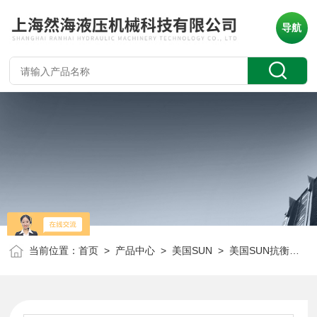
导航
当前位置：
首页
>
产品中心
>
美国SUN
>
美国SUN抗衡阀
> 