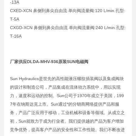
-13A
CXED-XCN 鼻侧到鼻尖自由流 单向阀流量阀:120 L/min.孔型:
T-5A
CXGD-XCN 鼻侧到鼻尖自由流 单向阀流量阀:240 L/min.孔型:
T-16A
厂家供应DLDA-MHV-936原装SUN电磁阀
Sun Hydraulics是世先的高性能液压螺纹插装阀以及集成阀块
的设计和制造公司，产品集成在流体动力系统中，用以实现
力，速度和运动的控制。Sun公司于1970年成立于美国，199
7年在纳斯达克上市。Sun通过*的分销商网络提供产品和服
务，产品广泛应用于移动，工业机械和设备等领域。从成立之
初，Sun就致力于成为行业者。我们提供越的产品为客户增加
竞争优势，提高客户产品的安全性和工作性能。我们不断改进