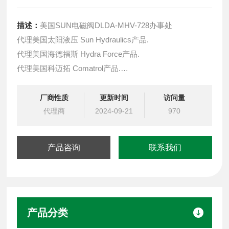
描述：
美国SUN电磁阀DLDA-MHV-728办事处
代理美国太阳液压 Sun Hydraulics产品.
代理美国海德福斯 Hydra Force产品.
代理美国科迈拓 Comatrol产品.
代理德国派克柱塞泵 Parker产品.
提供油路系统设计,油路块设计,阀块设计与选型
厂商性质
更新时间
访问量
液压油缸，经销力士乐、派克、中国台湾北部等液压元件
代理商
2024-09-21
970
产品咨询
联系我们
产品分类