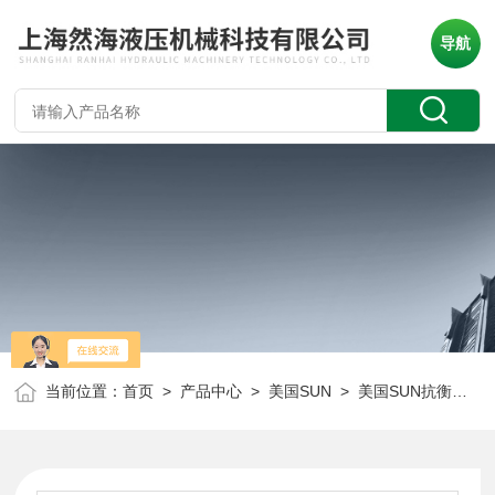
导航
当前位置：
首页
>
产品中心
>
美国SUN
>
美国SUN抗衡阀
> 