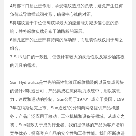
4肩部平口起止进作用，承受螺纹造成的负载，避免产生任何
负荷或导致插式阀变形，确保中心线的对正。
5将螺纹置于中位使阀获得最大的流量能力减少偏心度的影
响，并将螺纹负载分布于油路板的深层。
6插孔底部的止进部撑持阀的浮动部，而组装铁线仅用于阀之
组合。
7 SUN油口的一致性，使设计有较大的灵活性以及减少油路板
的刀具的需求。
Sun Hydraulics是世先的高性能液压螺纹插装阀以及集成阀块
的设计和制造公司，产品集成在流体动力系统中，用以实现
力，速度和运动的控制。Sun公司于1970年成立于美国，199
7年在纳斯达克上市。Sun通过*的分销商网络提供产品和服
务，产品广泛应用于移动，工业机械和设备等领域。从成立之
初，Sun就致力于成为行业者。我们提供越的产品为客户增加
竞争优势，提高客户产品的安全性和工作性能。我们不断改进