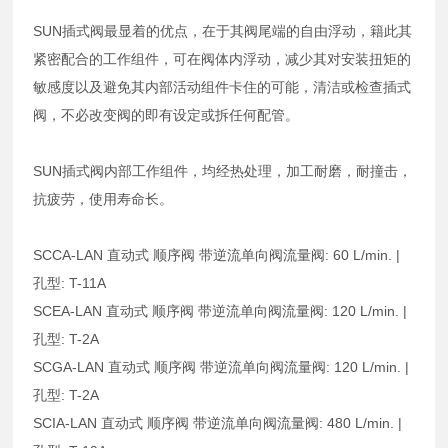
SUN插式阀最显着的优点，在于其阀尾端的自由浮动，籍此其
紧密配合的工作组件，可在阀体内浮动，减少其对安装扭矩的
敏感度以及避免其内部活动组件卡住的可能，清洁或检查插式
阀，不必改变阀的即有设定或拆任何配管。
SUN插式阀内部工作组件，均经热处理，加工耐磨，耐撞击，
抗疲劳，使用寿命长。
SCCA-LAN 直动式 顺序阀 带逆流单向阀流量阀: 60 L/min. |
孔型: T-11A
SCEA-LAN 直动式 顺序阀 带逆流单向阀流量阀: 120 L/min. |
孔型: T-2A
SCGA-LAN 直动式 顺序阀 带逆流单向阀流量阀: 120 L/min. |
孔型: T-2A
SCIA-LAN 直动式 顺序阀 带逆流单向阀流量阀: 480 L/min. |