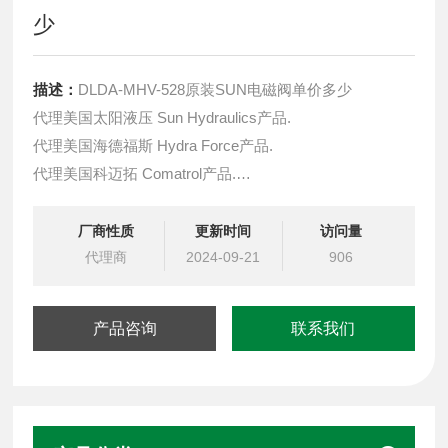
少
描述：
DLDA-MHV-528原装SUN电磁阀单价多少
代理美国太阳液压 Sun Hydraulics产品.
代理美国海德福斯 Hydra Force产品.
代理美国科迈拓 Comatrol产品.
代理德国派克柱塞泵 Parker产品.
提供油路系统设计,油路块设计,阀块设计与选型
厂商性质
更新时间
访问量
液压油缸，经销力士乐、派克、中国台湾北部等液压元件
代理商
2024-09-21
906
产品咨询
联系我们