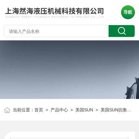
导航
当前位置：
首页
>
产品中心
>
美国SUN
>
美国SUN抗衡阀
> 