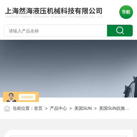
导航
当前位置：
首页
>
产品中心
>
美国SUN
>
美国SUN抗衡阀
> 