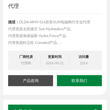
代理
描述：
DLDA-MHV-514原装SUN电磁阀代专业代理
代理美国太阳液压 Sun Hydraulics产品.
代理美国海德福斯 Hydra Force产品.
代理美国科迈拓 Comatrol产品.
代理德国派克柱塞泵 Parker产品.
提供油路系统设计,油路块设计,阀块设计与选型
厂商性质
更新时间
访问量
液压油缸，经销力士乐、派克、中国台湾北部等液压元件
代理商
2024-09-21
1014
产品咨询
联系我们