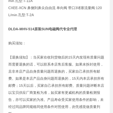
min.孔型:T-11A
CXEE-XCN 鼻侧到鼻尖自由流 单向阀 带口3堵塞流量阀:120
L/min.孔型:T-2A
DLDA-MHV-514原装SUN电磁阀代专业代理
购买须知：
【退换须知】：当买家在收到货物后的15天内发现有质量问题
而需要退换的话，可以联系本店售后客服。如果未拆封使用，
且非本店产品自身质量问题而退换的，买家自己承担所有邮
费。如果是本店产品自身问题而退换的，15天内本店承担所有
邮费；15天以后，买家自己承担所有邮费。质量问题评断本店
以宝贝供应厂商复检为准，如买家有更威机构的质量检测报
告，亦可以买家的为准。产品寿命受买家使用条件的影响，未
经过同品牌同规格同使用条件对照使用，勿凭感觉做质量判