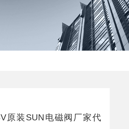
E24V原装SUN电磁阀厂家代