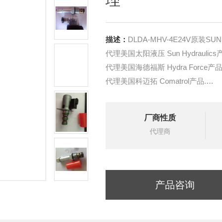
描述：
DLDA-MHV-4E24V原装
代理美国太阳液压 Sun Hydraulics
代理美国海德福斯 Hydra Force产品
代理美国科迈拓 Comatrol产品.
代理德国派克柱塞泵 Parker产品.
提供油路系统设计,油路块设计,阀
厂商性质
液压油缸，经销力士乐、派克、中
代理商
产品咨询