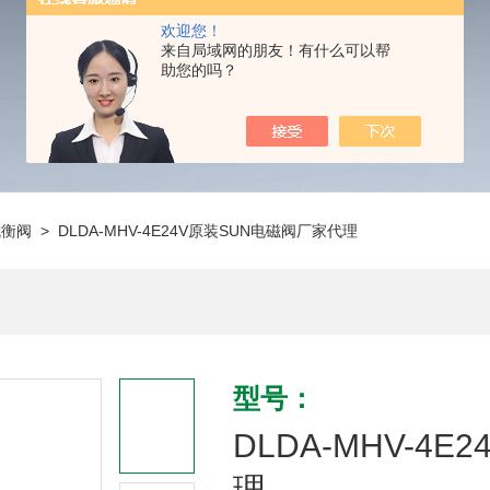
欢迎您！
来自局域网的朋友！有什么可以帮
助您的吗？
抗衡阀
> DLDA-MHV-4E24V原装SUN电磁阀厂家代理
型号：
DLDA-MHV-4
理