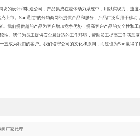
以及集成阀块的设计和制造公司，产品集成在流体动力系统中，用以实现力，速
纳斯达克上市。Sun通过*的分销商网络提供产品和服务，产品广泛应用于移动
业者。我们提供越的产品为客户增加竞争优势，提高客户产品的安全性和工
续性。我们为员工提供安全且舒适的工作环境，帮助员工提高工作满意度
一直成为我们的客户。我们恪守公司的文化和原则，而这也为Sun赢得了