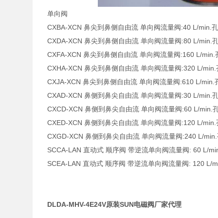
单向阀
CXBA-XCN 鼻尖到鼻侧自由流 单向阀流量阀:40 L/min.孔型
CXDA-XCN 鼻尖到鼻侧自由流 单向阀流量阀:80 L/min.孔型
CXFA-XCN 鼻尖到鼻侧自由流 单向阀流量阀:160 L/min.孔
CXHA-XCN 鼻尖到鼻侧自由流 单向阀流量阀:320 L/min.孔
CXJA-XCN 鼻尖到鼻侧自由流 单向阀流量阀:610 L/min.孔
CXAD-XCN 鼻侧到鼻尖自由流 单向阀流量阀:30 L/min.孔型
CXCD-XCN 鼻侧到鼻尖自由流 单向阀流量阀:60 L/min.孔
CXED-XCN 鼻侧到鼻尖自由流 单向阀流量阀:120 L/min.孔
CXGD-XCN 鼻侧到鼻尖自由流 单向阀流量阀:240 L/min.孔
SCCA-LAN 直动式 顺序阀 带逆流单向阀流量阀: 60 L/min. 
SCEA-LAN 直动式 顺序阀 带逆流单向阀流量阀: 120 L/min.
DLDA-MHV-4E24V原装SUN电磁阀厂家代理