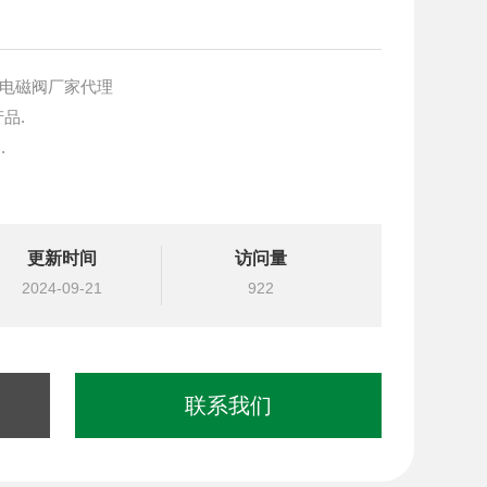
SUN电磁阀厂家代理
产品.
.
块设计与选型
更新时间
访问量
国台湾北部等液压元件
2024-09-21
922
联系我们