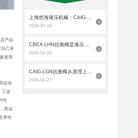
上海然海液压机械：CAIG-LGN抗衡阀的品质之选——实测数据解析
+
2026-07-14
本店产品
CBEA-LHN抗衡阀是液压系统中的平衡卫士
家自己承
+
2026-04-22
家使用
CAIG-LGN抗衡阀从原理上可分解为以下三个层面
+
2026-01-27
度和运动
，工业
作性
，而这
世界性