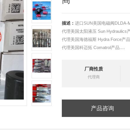
描述：
进口SUN美国电磁阀DLDA-M
代理美国太阳液压 Sun Hydraulics
代理美国海德福斯 Hydra Force产品
代理美国科迈拓 Comatrol产品.
代理德国派克柱塞泵 Parker产品.
提供油路系统设计,油路块设计,阀
厂商性质
液压油缸，经销力士乐、派克、中
代理商
产品咨询