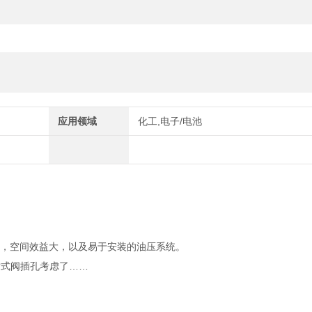
应用领域
化工,电子/电池
损，空间效益大，以及易于安装的油压系统。
插式阀插孔考虑了……