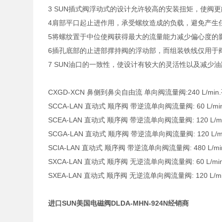
3 SUN插式阀浮动式的设计允许较高的安装扭矩，使阀
4肩部平口起止进作用，承受螺纹造成的负载，避免产生
5将螺纹置于中位使阀获得最大的流量能力减少偏心度的
6插孔底部的止进部撑持阀的浮动部，而组装铁线仅用于
7 SUN油口的一致性，使设计有较大的灵活性以及减少
CXGD-XCN 鼻侧到鼻尖自由流 单向阀流量阀:240 L/min.孔
SCCA-LAN 直动式 顺序阀 带逆流单向阀流量阀: 60 L/min. 
SCEA-LAN 直动式 顺序阀 带逆流单向阀流量阀: 120 L/min.
SCGA-LAN 直动式 顺序阀 带逆流单向阀流量阀: 120 L/min.
SCIA-LAN 直动式 顺序阀 带逆流单向阀流量阀: 480 L/min. 
SXCA-LAN 直动式 顺序阀 无逆流单向阀流量阀: 60 L/min. 
SXEA-LAN 直动式 顺序阀 无逆流单向阀流量阀: 120 L/min.
进口SUN美国电磁阀DLDA-MHN-924N经销商