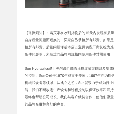
【退换须知】：当买家在收到货物后的15天内发现有质
自身质量问题而退换的，买家自己承担所有邮费。如果是
担所有邮费。质量问题评断本店以宝贝供应厂商复检为准
条件的影响，未经过同品牌同规格同使用条件对照使用，
Sun Hydraulics是世先的高性能液压螺纹插装阀
的控制。Sun公司于1970年成立于美国，1997年在
机械和设备等领域。从成立之初，Sun就致力于成为行
能。我们不断改进生产设备和过程控制以保证效率和可持
最终也帮助公司成长。我们与客户默契合作，使他们愿意
的品牌名度和良好的声誉。