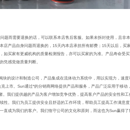
量问题而需要退换的话，可以联系本店售后客服。如果未拆封使用，且非
本店产品自身问题而退换的，15天内本店承担所有邮费；15天以后，买
，如买家有更威机构的质量检测报告，亦可以买家的为准。产品寿命受买
勿凭感觉做质量判断。
以及集成阀块的设计和制造公司，产品集成在流体动力系统中，用以实现力，速
纳斯达克上市。Sun通过*的分销商网络提供产品和服务，产品广泛应用于移动
业者。我们提供越的产品为客户增加竞争优势，提高客户产品的安全性和工
续性。我们为员工提供安全且舒适的工作环境，帮助员工提高工作满意度
一直成为我们的客户。我们恪守公司的文化和原则，而这也为Sun赢得了