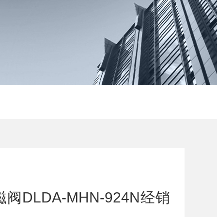
DLDA-MHN-924N经销