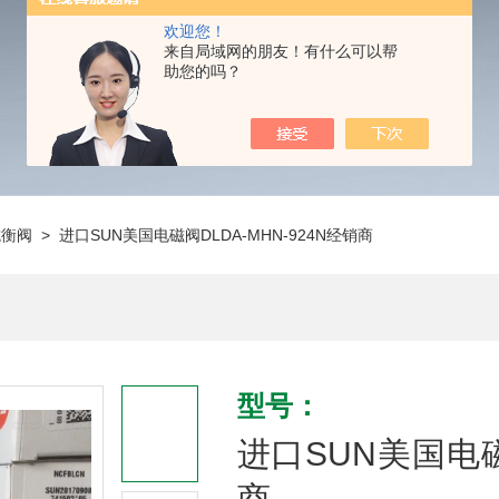
欢迎您！
来自局域网的朋友！有什么可以帮
助您的吗？
抗衡阀
> 进口SUN美国电磁阀DLDA-MHN-924N经销商
型号：
进口SUN美国电磁阀
商