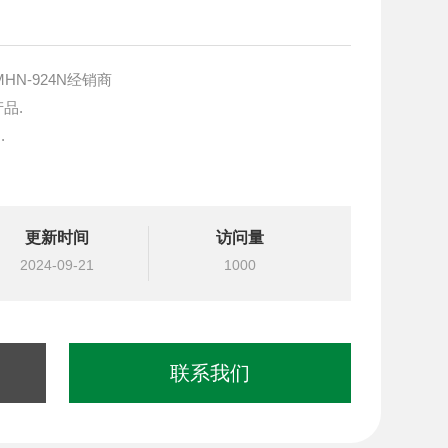
HN-924N经销商
产品.
.
块设计与选型
更新时间
访问量
国台湾北部等液压元件
2024-09-21
1000
联系我们