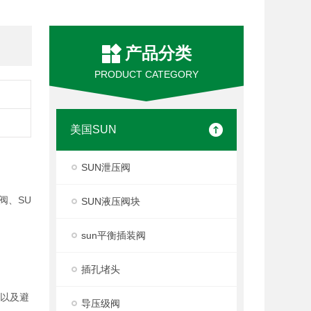
产品分类
PRODUCT CATEGORY
美国SUN
SUN泄压阀
阀、SU
SUN液压阀块
sun平衡插装阀
插孔堵头
度以及避
导压级阀