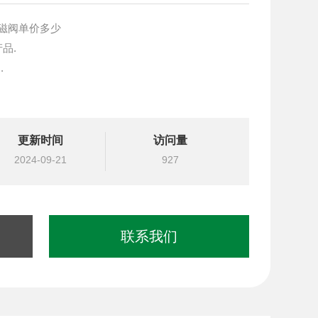
N电磁阀单价多少
产品.
.
块设计与选型
更新时间
访问量
国台湾北部等液压元件
2024-09-21
927
联系我们