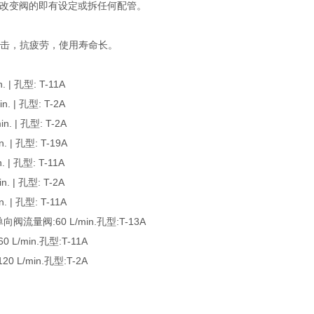
改变阀的即有设定或拆任何配管。
撞击，抗疲劳，使用寿命长。
| 孔型: T-11A
 | 孔型: T-2A
 | 孔型: T-2A
| 孔型: T-19A
| 孔型: T-11A
 | 孔型: T-2A
| 孔型: T-11A
流量阀:60 L/min.孔型:T-13A
/min.孔型:T-11A
L/min.孔型:T-2A