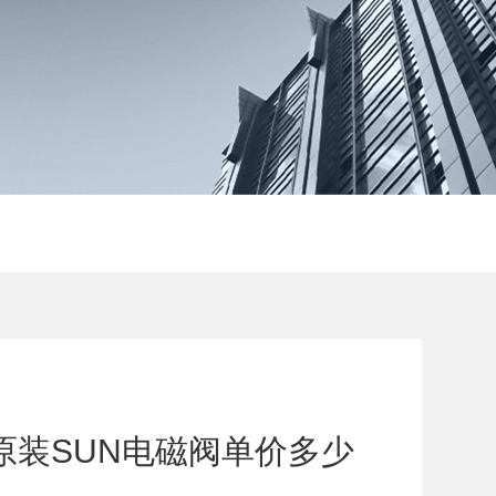
36原装SUN电磁阀单价多少