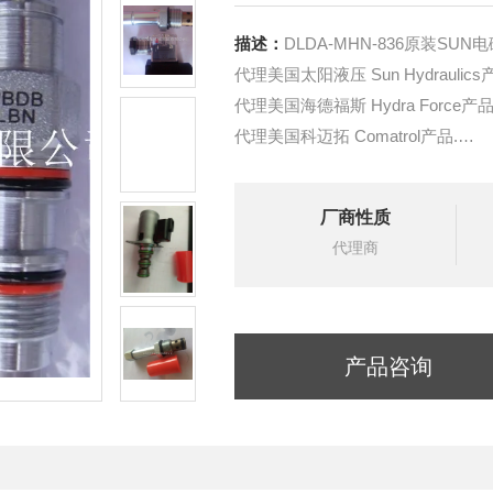
描述：
DLDA-MHN-836原装SU
代理美国太阳液压 Sun Hydraulics
代理美国海德福斯 Hydra Force产品
代理美国科迈拓 Comatrol产品.
代理德国派克柱塞泵 Parker产品.
提供油路系统设计,油路块设计,阀
厂商性质
液压油缸，经销力士乐、派克、中
代理商
产品咨询