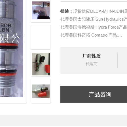
描述：
现货供应DLDA-MHN-814
代理美国太阳液压 Sun Hydraulics
代理美国海德福斯 Hydra Force产品
代理美国科迈拓 Comatrol产品.
代理德国派克柱塞泵 Parker产品.
提供油路系统设计,油路块设计,阀
厂商性质
液压油缸，经销力士乐、派克、中
代理商
产品咨询