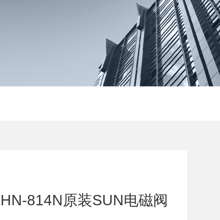
HN-814N原装SUN电磁阀