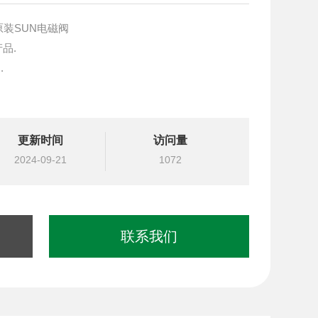
N原装SUN电磁阀
产品.
.
块设计与选型
更新时间
访问量
国台湾北部等液压元件
2024-09-21
1072
联系我们