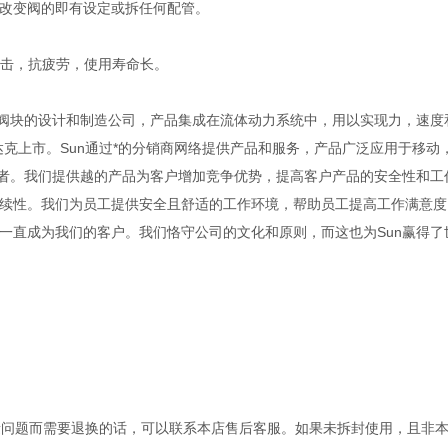
改变阀的即有设定或拆任何配管。
撞击，抗疲劳，使用寿命长。
以及集成阀块的设计和制造公司，产品集成在流体动力系统中，用以实现力，速
纳斯达克上市。Sun通过*的分销商网络提供产品和服务，产品广泛应用于移动
业者。我们提供越的产品为客户增加竞争优势，提高客户产品的安全性和工
续性。我们为员工提供安全且舒适的工作环境，帮助员工提高工作满意度
一直成为我们的客户。我们恪守公司的文化和原则，而这也为Sun赢得了
量问题而需要退换的话，可以联系本店售后客服。如果未拆封使用，且非