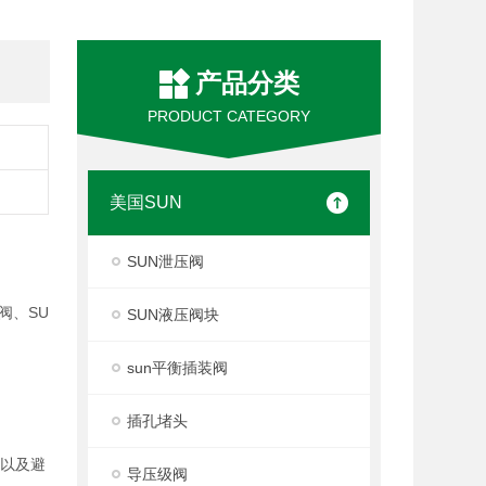
产品分类
PRODUCT CATEGORY
美国SUN
SUN泄压阀
阀、SU
SUN液压阀块
sun平衡插装阀
插孔堵头
度以及避
导压级阀