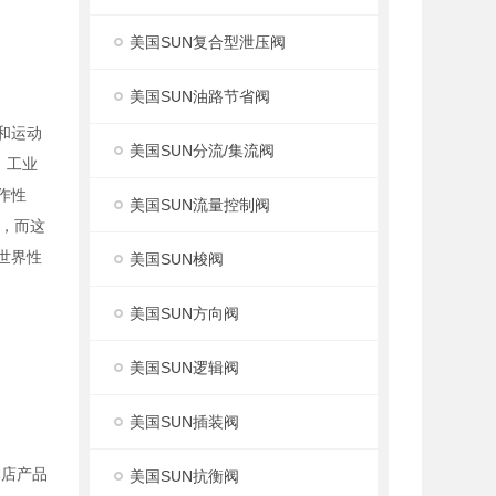
美国SUN复合型泄压阀
美国SUN油路节省阀
度和运动
美国SUN分流/集流阀
，工业
作性
美国SUN流量控制阀
，而这
世界性
美国SUN梭阀
美国SUN方向阀
美国SUN逻辑阀
美国SUN插装阀
本店产品
美国SUN抗衡阀