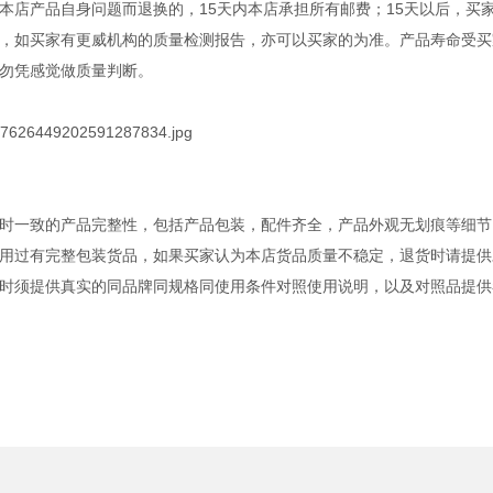
本店产品自身问题而退换的，15天内本店承担所有邮费；15天以后，买
，如买家有更威机构的质量检测报告，亦可以买家的为准。产品寿命受买
勿凭感觉做质量判断。
时一致的产品完整性，包括产品包装，配件齐全，产品外观无划痕等细节
用过有完整包装货品，如果买家认为本店货品质量不稳定，退货时请提供
时须提供真实的同品牌同规格同使用条件对照使用说明，以及对照品提供