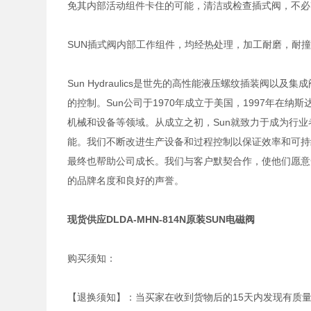
免其内部活动组件卡住的可能，清洁或检查插式阀，不必
SUN插式阀内部工作组件，均经热处理，加工耐磨，耐
Sun Hydraulics是世先的高性能液压螺纹插装阀
的控制。Sun公司于1970年成立于美国，1997年在
机械和设备等领域。从成立之初，Sun就致力于成为行
能。我们不断改进生产设备和过程控制以保证效率和可持
最终也帮助公司成长。我们与客户默契合作，使他们愿意
的品牌名度和良好的声誉。
现货供应DLDA-MHN-814N原装SUN电磁阀
购买须知：
【退换须知】：当买家在收到货物后的15天内发现有质