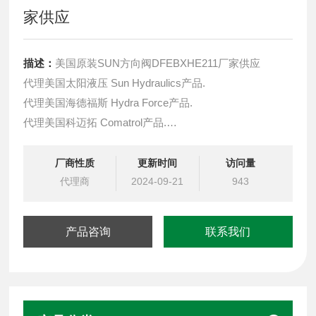
家供应
描述：
美国原装SUN方向阀DFEBXHE211厂家供应
代理美国太阳液压 Sun Hydraulics产品.
代理美国海德福斯 Hydra Force产品.
代理美国科迈拓 Comatrol产品.
代理德国派克柱塞泵 Parker产品.
提供油路系统设计,油路块设计,阀块设计与选型
厂商性质
更新时间
访问量
液压油缸，经销力士乐、派克、中国台湾北部等液压元件
代理商
2024-09-21
943
产品咨询
联系我们