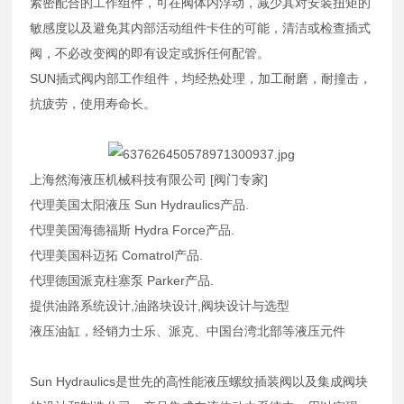
紧密配合的工作组件，可在阀体内浮动，减少其对安装扭矩的
敏感度以及避免其内部活动组件卡住的可能，清洁或检查插式
阀，不必改变阀的即有设定或拆任何配管。
SUN插式阀内部工作组件，均经热处理，加工耐磨，耐撞击，
抗疲劳，使用寿命长。
上海然海液压机械科技有限公司 [阀门专家]
代理美国太阳液压 Sun Hydraulics产品.
代理美国海德福斯 Hydra Force产品.
代理美国科迈拓 Comatrol产品.
代理德国派克柱塞泵 Parker产品.
提供油路系统设计,油路块设计,阀块设计与选型
液压油缸，经销力士乐、派克、中国台湾北部等液压元件
Sun Hydraulics是世先的高性能液压螺纹插装阀以及集成阀块