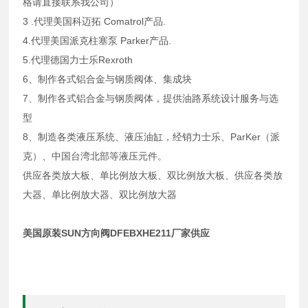
格请直接联系我公司）
3 .代理美国科迈拓 Comatrol产品.
4.代理美国派克柱塞泵 Parker产品.
5.代理德国力士乐Rexroth
6、制作各式铝合金与钢质阀体、集成块
7、制作各式铝合金与钢质阀体，提供油路系统设计服务与选
型
8、制造各类液压系统、液压油缸，经销力士乐、ParKer（派
克）、中国台湾北部等液压元件。
供应各类放大板、单比例放大板、双比例放大板、供应各类放
大器、单比例放大器、双比例放大器
美国原装SUN方向阀DFEBXHE211厂家供应