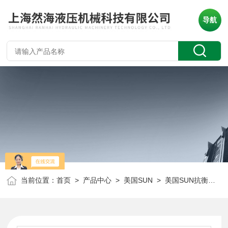
导航
当前位置：
首页
>
产品中心
>
美国SUN
>
美国SUN抗衡阀
> 