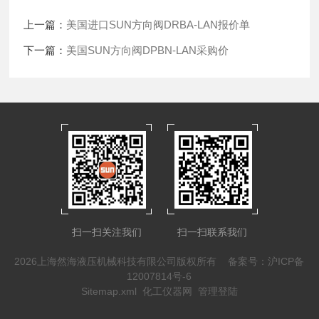
上一篇：
美国进口SUN方向阀DRBA-LAN报价单
下一篇：
美国SUN方向阀DPBN-LAN采购价
扫一扫关注我们
扫一扫联系我们
2026上海然海液压机械科技有限公司版权所有
备案号：沪ICP备
12007814号-6
Sitemap.xml
化工仪器网
管理登陆