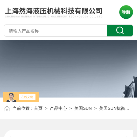
导航
当前位置：
首页
>
产品中心
>
美国SUN
>
美国SUN抗衡阀
> 