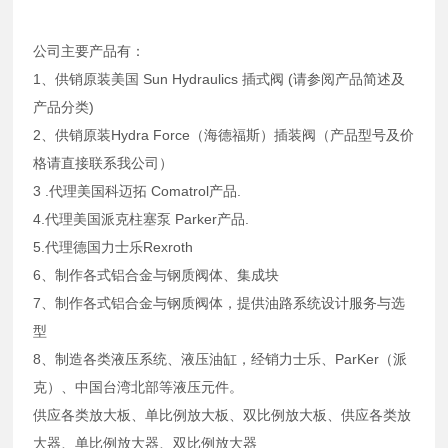
公司主要产品有：
1、供销原装美国 Sun Hydraulics 插式阀 (请参阅产品简述及
产品分类)
2、供销原装Hydra Force（海德福斯）插装阀（产品型号及价
格请直接联系我公司）
3 .代理美国科迈拓 Comatrol产品.
4.代理美国派克柱塞泵 Parker产品.
5.代理德国力士乐Rexroth
6、制作各式铝合金与钢质阀体、集成块
7、制作各式铝合金与钢质阀体，提供油路系统设计服务与选
型
8、制造各类液压系统、液压油缸，经销力士乐、ParKer（派
克）、中国台湾北部等液压元件。
供应各类放大板、单比例放大板、双比例放大板、供应各类放
大器、单比例放大器、双比例放大器