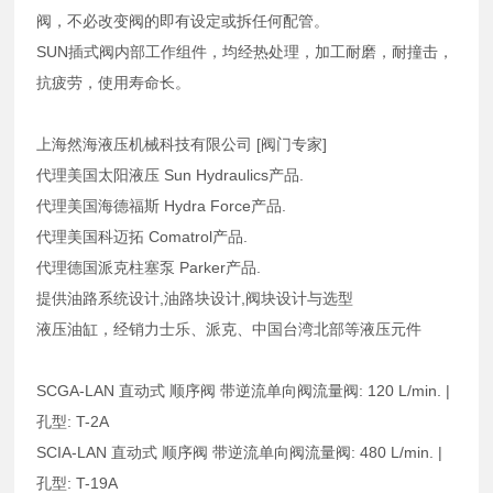
阀，不必改变阀的即有设定或拆任何配管。
SUN插式阀内部工作组件，均经热处理，加工耐磨，耐撞击，
抗疲劳，使用寿命长。
上海然海液压机械科技有限公司 [阀门专家]
代理美国太阳液压 Sun Hydraulics产品.
代理美国海德福斯 Hydra Force产品.
代理美国科迈拓 Comatrol产品.
代理德国派克柱塞泵 Parker产品.
提供油路系统设计,油路块设计,阀块设计与选型
液压油缸，经销力士乐、派克、中国台湾北部等液压元件
SCGA-LAN 直动式 顺序阀 带逆流单向阀流量阀: 120 L/min. |
孔型: T-2A
SCIA-LAN 直动式 顺序阀 带逆流单向阀流量阀: 480 L/min. |
孔型: T-19A