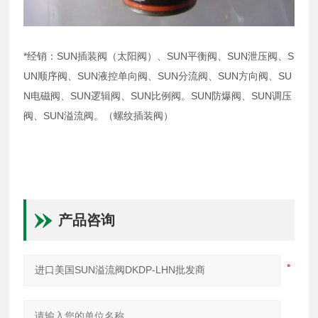
*经销：SUN插装阀（太阳阀）、SUN平衡阀、SUN泄压阀、S
UN顺序阀、SUN液控单向阀、SUN分流阀、SUN方向阀、SU
N电磁阀、SUN逻辑阀、SUN比例阀。SUN防爆阀、SUN调压
阀、SUN溢流阀。（螺纹插装阀）
产品咨询