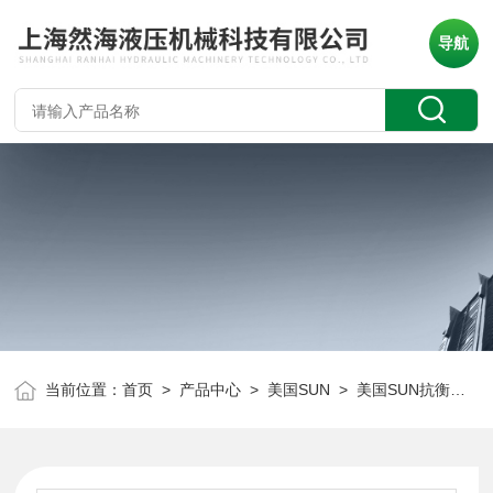
导航
当前位置：
首页
>
产品中心
>
美国SUN
>
美国SUN抗衡阀
> 