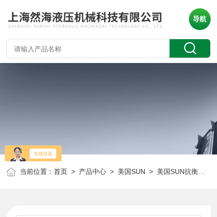
导航
当前位置：
首页
>
产品中心
>
美国SUN
>
美国SUN抗衡阀
> 