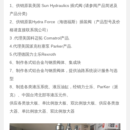
1、供销原装美国 Sun Hydraulics 插式阀 (请参阅产品简述及
产品分类)
2、供销原装Hydra Force（海德福斯）插装阀（产品型号及价
格请直接联系我公司）
3 .代理美国科迈拓 Comatrol产品.
4.代理美国派克柱塞泵 Parker产品.
5.代理德国力士乐Rexroth
6、制作各式铝合金与钢质阀体、集成块
7、制作各式铝合金与钢质阀体，提供油路系统设计服务与选
型
8、制造各类液压系统、液压油缸，经销力士乐、ParKer（派
克）、中国台湾北部等液压元件。
供应各类放大板、单比例放大板、双比例放大板、供应各类放
大器、单比例放大器、双比例放大器