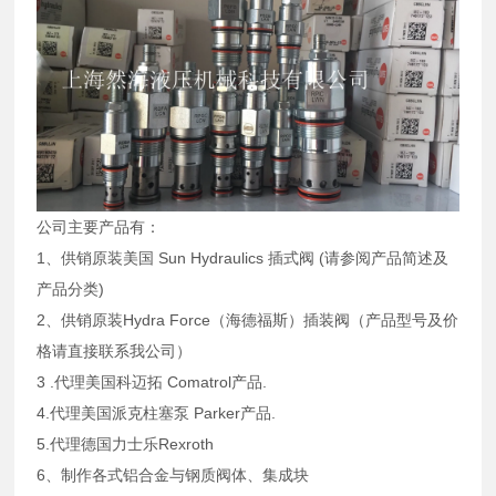
公司主要产品有：
1、供销原装美国 Sun Hydraulics 插式阀 (请参阅产品简述及
产品分类)
2、供销原装Hydra Force（海德福斯）插装阀（产品型号及价
格请直接联系我公司）
3 .代理美国科迈拓 Comatrol产品.
4.代理美国派克柱塞泵 Parker产品.
5.代理德国力士乐Rexroth
6、制作各式铝合金与钢质阀体、集成块