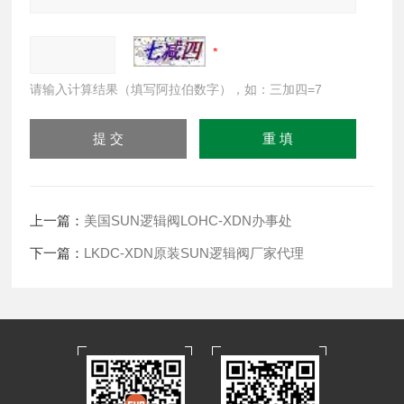
请输入计算结果（填写阿拉伯数字），如：三加四=7
上一篇：
美国SUN逻辑阀LOHC-XDN办事处
下一篇：
LKDC-XDN原装SUN逻辑阀厂家代理