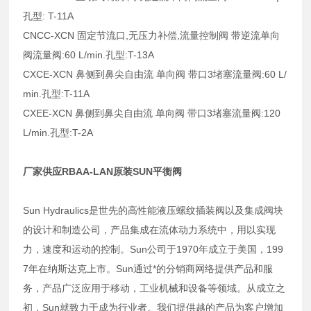
孔型: T-11A
CNCC-XCN 固定节流口,无压力补偿,流量控制阀 带逆流单向
阀流量阀:60 L/min.孔型:T-13A
CXCE-XCN 鼻侧到鼻尖自由流 单向阀 带口3堵塞流量阀:60 L/
min.孔型:T-11A
CXEE-XCN 鼻侧到鼻尖自由流 单向阀 带口3堵塞流量阀:120
L/min.孔型:T-2A
厂家供应RBAA-LAN原装SUN平衡阀
Sun Hydraulics是世先的高性能液压螺纹插装阀以及集成阀块
的设计和制造公司，产品集成在流体动力系统中，用以实现
力，速度和运动的控制。Sun公司于1970年成立于美国，199
7年在纳斯达克上市。Sun通过*的分销商网络提供产品和服
务，产品广泛应用于移动，工业机械和设备等领域。从成立之
初，Sun就致力于成为行业者。我们提供越的产品为客户增加