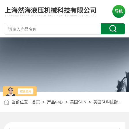
导航
当前位置：
首页
>
产品中心
>
美国SUN
>
美国SUN抗衡阀
> 