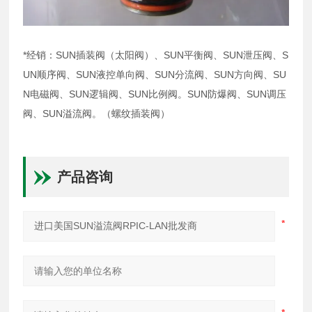
*经销：SUN插装阀（太阳阀）、SUN平衡阀、SUN泄压阀、S
UN顺序阀、SUN液控单向阀、SUN分流阀、SUN方向阀、SU
N电磁阀、SUN逻辑阀、SUN比例阀。SUN防爆阀、SUN调压
阀、SUN溢流阀。（螺纹插装阀）
产品咨询