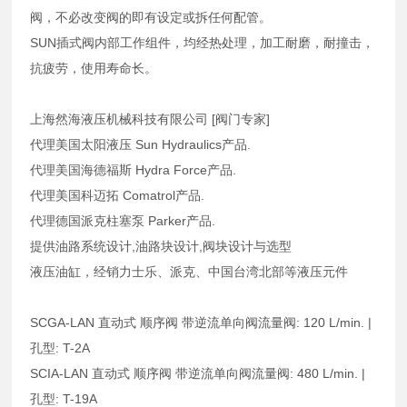
阀，不必改变阀的即有设定或拆任何配管。
SUN插式阀内部工作组件，均经热处理，加工耐磨，耐撞击，
抗疲劳，使用寿命长。
上海然海液压机械科技有限公司 [阀门专家]
代理美国太阳液压 Sun Hydraulics产品.
代理美国海德福斯 Hydra Force产品.
代理美国科迈拓 Comatrol产品.
代理德国派克柱塞泵 Parker产品.
提供油路系统设计,油路块设计,阀块设计与选型
液压油缸，经销力士乐、派克、中国台湾北部等液压元件
SCGA-LAN 直动式 顺序阀 带逆流单向阀流量阀: 120 L/min. |
孔型: T-2A
SCIA-LAN 直动式 顺序阀 带逆流单向阀流量阀: 480 L/min. |
孔型: T-19A