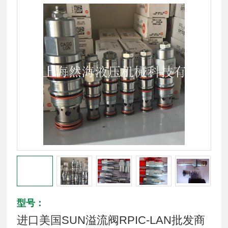
型号：
进口美国SUN溢流阀RPIC-LAN批发商