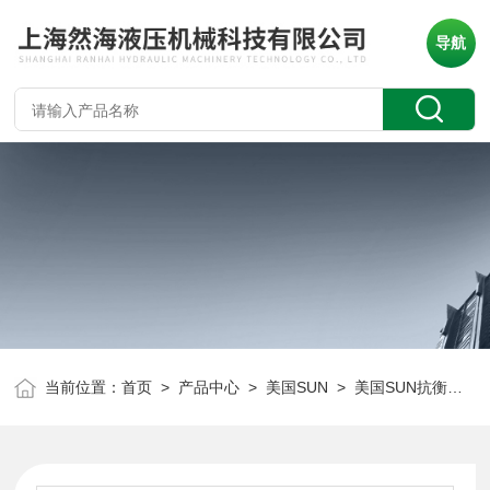
导航
当前位置：
首页
>
产品中心
>
美国SUN
>
美国SUN抗衡阀
> 