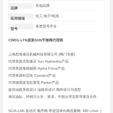
其他品牌
品牌
化工,电子/电池
应用领域
各类型号齐全
型号
CWEG-LFN原装SUN平衡阀代理商
上海然海液压机械科技有限公司 [阀门专家]
代理美国太阳液压 Sun Hydraulics产品.
代理美国海德福斯 Hydra Force产品.
代理美国科迈拓 Comatrol产品.
代理德国派克柱塞泵 Parker产品.
提供油路系统设计,油路块设计,阀块设计与选型
液压油缸，经销力士乐、派克、中国台湾北部等液压元件
SCIA-LAN 直动式 顺序阀 带逆流单向阀流量阀: 480 L/min. |