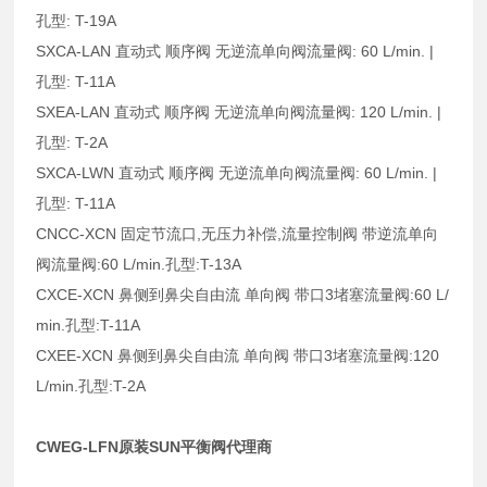
孔型: T-19A
SXCA-LAN 直动式 顺序阀 无逆流单向阀流量阀: 60 L/min. |
孔型: T-11A
SXEA-LAN 直动式 顺序阀 无逆流单向阀流量阀: 120 L/min. |
孔型: T-2A
SXCA-LWN 直动式 顺序阀 无逆流单向阀流量阀: 60 L/min. |
孔型: T-11A
CNCC-XCN 固定节流口,无压力补偿,流量控制阀 带逆流单向
阀流量阀:60 L/min.孔型:T-13A
CXCE-XCN 鼻侧到鼻尖自由流 单向阀 带口3堵塞流量阀:60 L/
min.孔型:T-11A
CXEE-XCN 鼻侧到鼻尖自由流 单向阀 带口3堵塞流量阀:120
L/min.孔型:T-2A
CWEG-LFN原装SUN平衡阀代理商