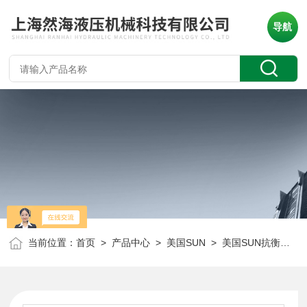
导航
当前位置：
首页
>
产品中心
>
美国SUN
>
美国SUN抗衡阀
> 