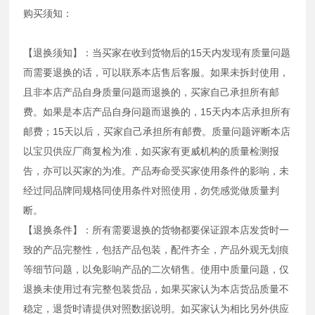
购买须知：
【退换须知】：当买家在收到货物后的15天内发现有质量问题
而需要退换的话，可以联系本店售后客服。如果未拆封使用，
且非本店产品自身质量问题而退换的，买家自己承担所有邮
费。如果是本店产品自身问题而退换的，15天内本店承担所有
邮费；15天以后，买家自己承担所有邮费。质量问题评断本店
以宝贝供应厂商复检为准，如买家有更威机构的质量检测报
告，亦可以买家的为准。产品寿命受买家使用条件的影响，未
经过同品牌同规格同使用条件对照使用，勿凭感觉做质量判
断。
【退换条件】：所有需要退换的货物都要保证跟本店发货时一
致的产品完整性，包括产品包装，配件齐全，产品外观无划痕
等细节问题，以免影响产品的二次销售。使用中质量问题，仅
退换未使用过有完整包装货品，如果买家认为本店货品质量不
稳定，退货时请提供对照数据说明。如买家认为相比另外供应