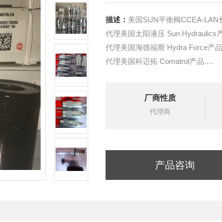
描述：
美国SUN平衡阀CCEA-LA
代理美国太阳液压 Sun Hydraulics
代理美国海德福斯 Hydra Force产品
代理美国科迈拓 Comatrol产品.
代理德国派克柱塞泵 Parker产品.
提供油路系统设计,油路块设计,阀
厂商性质
液压油缸，经销力士乐、派克、中
代理商
产品咨询