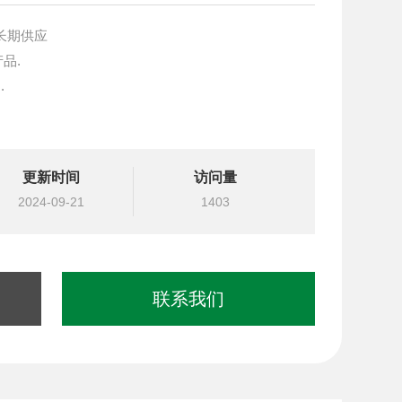
N长期供应
产品.
.
块设计与选型
更新时间
访问量
国台湾北部等液压元件
2024-09-21
1403
联系我们