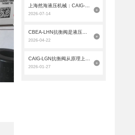
上海然海液压机械：CAIG-LGN抗衡阀的品质之选——实测数据解析
+
2026-07-14
CBEA-LHN抗衡阀是液压系统中的平衡卫士
+
2026-04-22
CAIG-LGN抗衡阀从原理上可分解为以下三个层面
+
2026-01-27