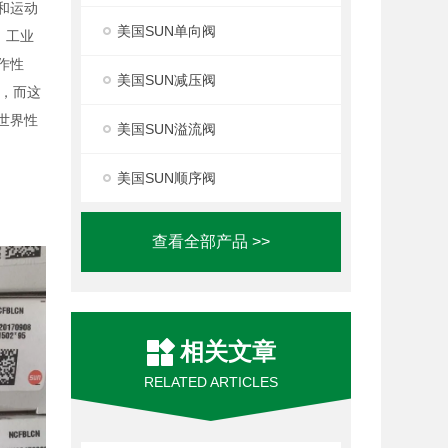
度和运动
美国SUN单向阀
，工业
作性
美国SUN减压阀
，而这
世界性
美国SUN溢流阀
美国SUN顺序阀
查看全部产品 >>
相关文章
RELATED ARTICLES