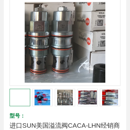
型号：
进口SUN美国溢流阀CACA-LHN经销商