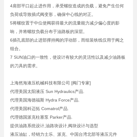
4肩部平口起止进作用，承受螺纹造成的负载，避免产生任何
负荷或导致插式阀变形，确保中心线的对正。
5将螺纹置于中位使阀获得最大的流量能力减少偏心度的影
响，并将螺纹负载分布于油路板的深层。
6插孔底部的止进部撑持阀的浮动部，而组装铁线仅用于阀之
组合。
7 SUN油口的一致性，使设计有较大的灵活性以及减少油路板
的刀具的需求。
上海然海液压机械科技有限公司 [阀门专家]
代理美国太阳液压 Sun Hydraulics产品.
代理美国海德福斯 Hydra Force产品.
代理美国科迈拓 Comatrol产品.
代理德国派克柱塞泵 Parker产品.
提供油路系统设计,油路块设计,阀块设计与选型
液压油缸，经销力士乐、派克、中国台湾北部等液压元件