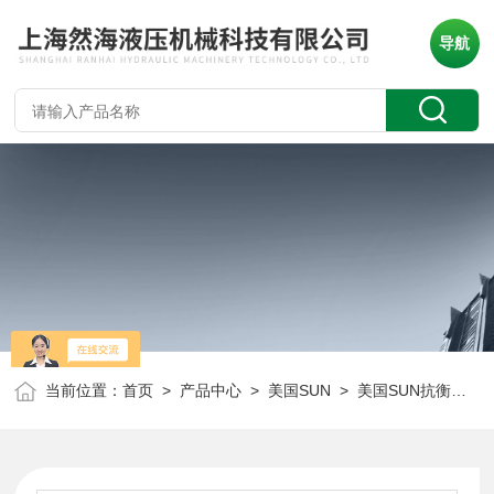
导航
当前位置：
首页
>
产品中心
>
美国SUN
>
美国SUN抗衡阀
> 