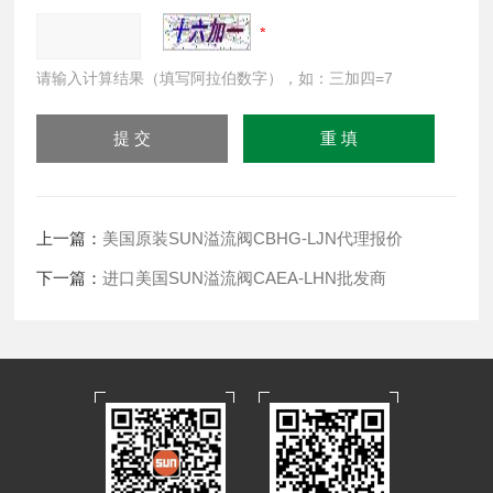
请输入计算结果（填写阿拉伯数字），如：三加四=7
上一篇：
美国原装SUN溢流阀CBHG-LJN代理报价
下一篇：
进口美国SUN溢流阀CAEA-LHN批发商