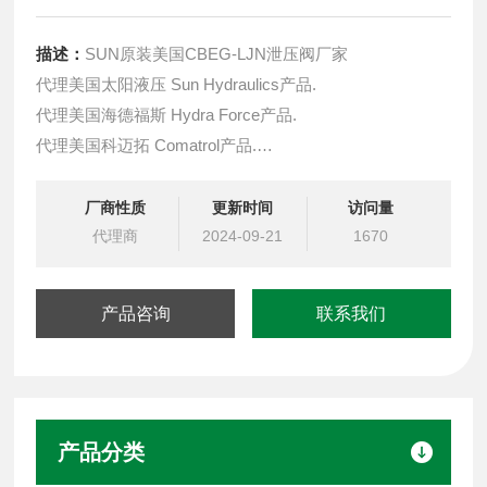
描述：
SUN原装美国CBEG-LJN泄压阀厂家
代理美国太阳液压 Sun Hydraulics产品.
代理美国海德福斯 Hydra Force产品.
代理美国科迈拓 Comatrol产品.
代理德国派克柱塞泵 Parker产品.
提供油路系统设计,油路块设计,阀块设计与选型
厂商性质
更新时间
访问量
液压油缸，经销力士乐、派克、中国台湾北部等液压元件
代理商
2024-09-21
1670
产品咨询
联系我们
产品分类