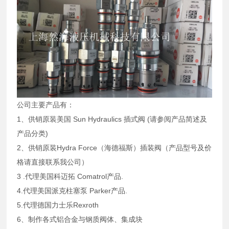
公司主要产品有：
1、供销原装美国 Sun Hydraulics 插式阀 (请参阅产品简述及
产品分类)
2、供销原装Hydra Force（海德福斯）插装阀（产品型号及价
格请直接联系我公司）
3 .代理美国科迈拓 Comatrol产品.
4.代理美国派克柱塞泵 Parker产品.
5.代理德国力士乐Rexroth
6、制作各式铝合金与钢质阀体、集成块