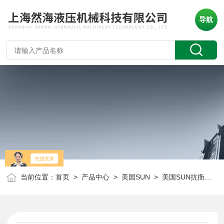
导航
当前位置：
首页
>
产品中心
>
美国SUN
>
美国SUN抗衡阀
> 