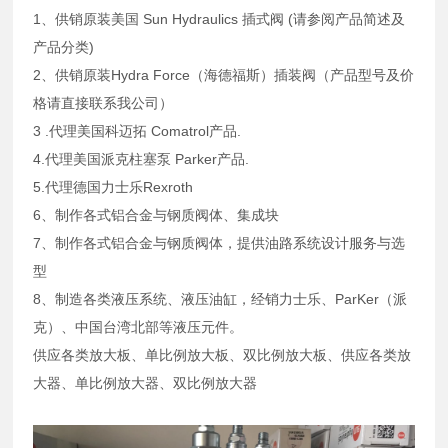
1、供销原装美国 Sun Hydraulics 插式阀 (请参阅产品简述及
产品分类)
2、供销原装Hydra Force（海德福斯）插装阀（产品型号及价
格请直接联系我公司）
3 .代理美国科迈拓 Comatrol产品.
4.代理美国派克柱塞泵 Parker产品.
5.代理德国力士乐Rexroth
6、制作各式铝合金与钢质阀体、集成块
7、制作各式铝合金与钢质阀体，提供油路系统设计服务与选
型
8、制造各类液压系统、液压油缸，经销力士乐、ParKer（派
克）、中国台湾北部等液压元件。
供应各类放大板、单比例放大板、双比例放大板、供应各类放
大器、单比例放大器、双比例放大器