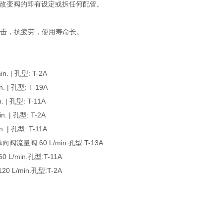
改变阀的即有设定或拆任何配管。
撞击，抗疲劳，使用寿命长。
 | 孔型: T-2A
| 孔型: T-19A
| 孔型: T-11A
 | 孔型: T-2A
| 孔型: T-11A
流量阀:60 L/min.孔型:T-13A
/min.孔型:T-11A
L/min.孔型:T-2A