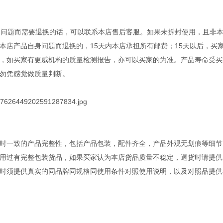
量问题而需要退换的话，可以联系本店售后客服。如果未拆封使用，且非
本店产品自身问题而退换的，15天内本店承担所有邮费；15天以后，买
，如买家有更威机构的质量检测报告，亦可以买家的为准。产品寿命受买
勿凭感觉做质量判断。
时一致的产品完整性，包括产品包装，配件齐全，产品外观无划痕等细节
用过有完整包装货品，如果买家认为本店货品质量不稳定，退货时请提供
时须提供真实的同品牌同规格同使用条件对照使用说明，以及对照品提供