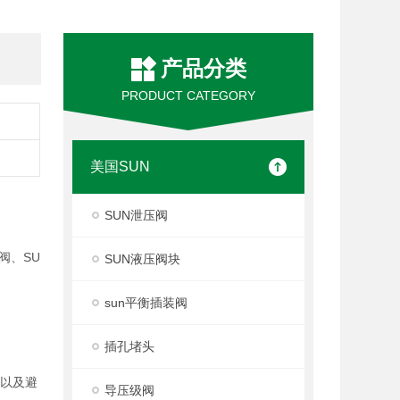
产品分类
PRODUCT CATEGORY
美国SUN
SUN泄压阀
阀、SU
SUN液压阀块
sun平衡插装阀
插孔堵头
度以及避
导压级阀