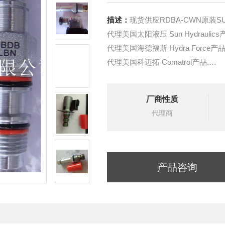
描述：
现货供应RDBA-CWN原装S
代理美国太阳液压 Sun Hydraulics
代理美国海德福斯 Hydra Force产品
代理美国科迈拓 Comatrol产品.
代理德国派克柱塞泵 Parker产品.
提供油路系统设计,油路块设计,阀
厂商性质
液压油缸，经销力士乐、派克、中
代理商
产品咨询