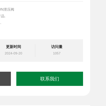
UN泄压阀
产品.
.
块设计与选型
更新时间
访问量
国台湾北部等液压元件
2024-09-20
1057
联系我们