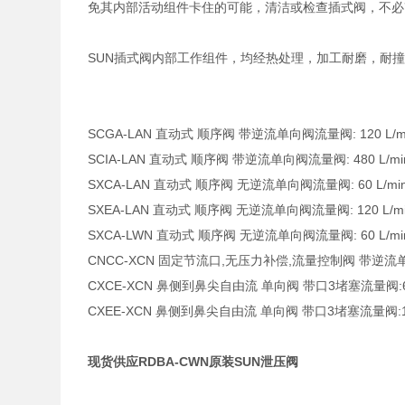
免其内部活动组件卡住的可能，清洁或检查插式阀，不必
SUN插式阀内部工作组件，均经热处理，加工耐磨，耐
SCGA-LAN 直动式 顺序阀 带逆流单向阀流量阀: 120 L/min.
SCIA-LAN 直动式 顺序阀 带逆流单向阀流量阀: 480 L/min. 
SXCA-LAN 直动式 顺序阀 无逆流单向阀流量阀: 60 L/min. 
SXEA-LAN 直动式 顺序阀 无逆流单向阀流量阀: 120 L/min.
SXCA-LWN 直动式 顺序阀 无逆流单向阀流量阀: 60 L/min. 
CNCC-XCN 固定节流口,无压力补偿,流量控制阀 带逆流单向阀
CXCE-XCN 鼻侧到鼻尖自由流 单向阀 带口3堵塞流量阀:60 L
CXEE-XCN 鼻侧到鼻尖自由流 单向阀 带口3堵塞流量阀:120 
现货供应RDBA-CWN原装SUN泄压阀