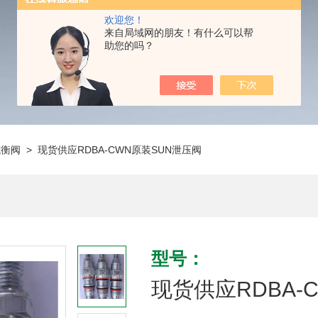
欢迎您！
来自局域网的朋友！有什么可以帮
助您的吗？
抗衡阀
> 现货供应RDBA-CWN原装SUN泄压阀
型号：
现货供应RDBA-