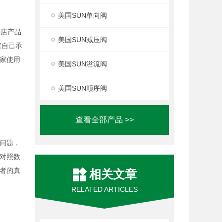
美国SUN单向阀
本店产品
美国SUN减压阀
家自己承
家使用
美国SUN溢流阀
美国SUN顺序阀
查看全部产品 >>
问题，
对照数
者的真
相关文章
RELATED ARTICLES