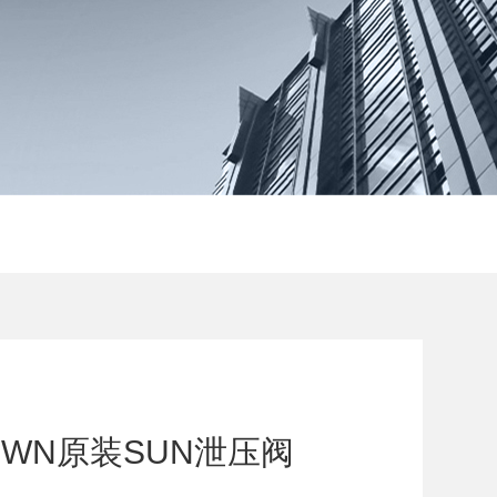
CWN原装SUN泄压阀