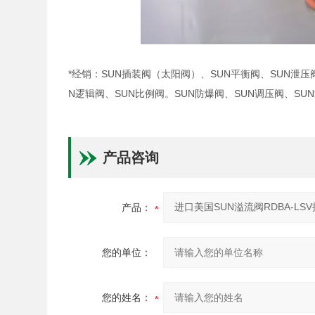
*经销：SUN插装阀（太阳阀）、SUN平衡阀、SUN泄压
N逻辑阀、SUN比例阀。SUN防爆阀、SUN调压阀、S
产品咨询
产品：
您的单位：
您的姓名：