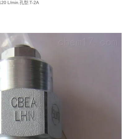
L/min.孔型:T-2A