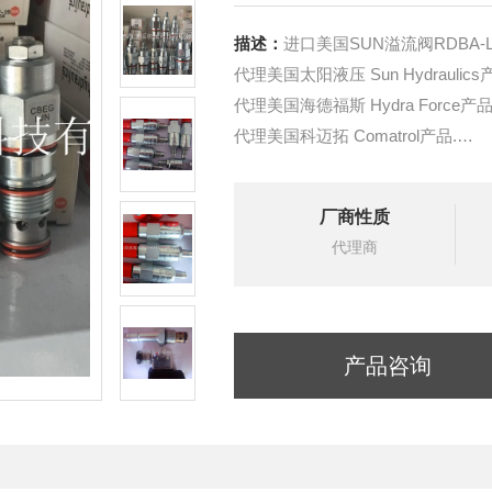
描述：
进口美国SUN溢流阀RDBA-
代理美国太阳液压 Sun Hydraulics
代理美国海德福斯 Hydra Force产品
代理美国科迈拓 Comatrol产品.
代理德国派克柱塞泵 Parker产品.
提供油路系统设计,油路块设计,阀
厂商性质
液压油缸，经销力士乐、派克、中
代理商
产品咨询