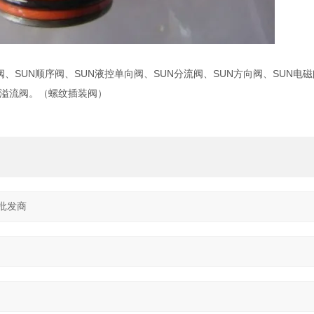
阀、SUN顺序阀、SUN液控单向阀、SUN分流阀、SUN方向阀、SUN电磁
UN溢流阀。（螺纹插装阀）