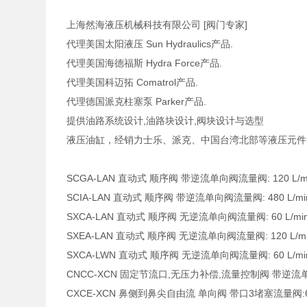
上海然海液压机械科技有限公司 [阀门专家]
代理美国太阳液压 Sun Hydraulics产品.
代理美国海德福斯 Hydra Force产品.
代理美国科迈拓 Comatrol产品.
代理德国派克柱塞泵 Parker产品.
提供油路系统设计,油路块设计,阀块设计与选型
液压油缸，经销力士乐、派克、中国台湾北部等液压元件
SCGA-LAN 直动式 顺序阀 带逆流单向阀流量阀: 120 L/min.
SCIA-LAN 直动式 顺序阀 带逆流单向阀流量阀: 480 L/min. 
SXCA-LAN 直动式 顺序阀 无逆流单向阀流量阀: 60 L/min. 
SXEA-LAN 直动式 顺序阀 无逆流单向阀流量阀: 120 L/min.
SXCA-LWN 直动式 顺序阀 无逆流单向阀流量阀: 60 L/min. 
CNCC-XCN 固定节流口,无压力补偿,流量控制阀 带逆流单向阀
CXCE-XCN 鼻侧到鼻尖自由流 单向阀 带口3堵塞流量阀:60 L