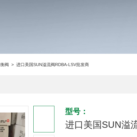
抗衡阀
> 进口美国SUN溢流阀RDBA-LSV批发商
型号：
进口美国SUN溢流