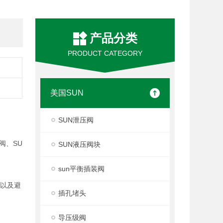
产品分类
PRODUCT CATEGORY
美国SUN
SUN泄压阀
阀、SU
SUN液压阀块
sun平衡插装阀
度以及避
插孔堵头
导压级阀