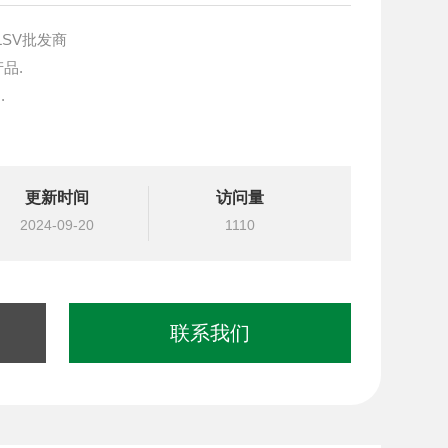
LSV批发商
产品.
.
块设计与选型
更新时间
访问量
国台湾北部等液压元件
2024-09-20
1110
联系我们