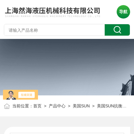
导航
当前位置：
首页
>
产品中心
>
美国SUN
>
美国SUN抗衡阀
> 