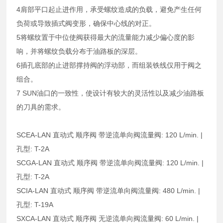
4肩部平口起止进作用，承受螺纹造成的负载，避免产生任何
负荷或导致插式阀变形，确保中心线的对正。
5将螺纹置于中位使阀获得最大的流量能力减少偏心度的影
响，并将螺纹负载分布于油路板的深层。
6插孔底部的止进部撑持阀的浮动部，而组装铁线仅用于阀之
组合。
7 SUN油口的一致性，使设计有较大的灵活性以及减少油路板
的刀具的需求。
SCEA-LAN 直动式 顺序阀 带逆流单向阀流量阀: 120 L/min. |
孔型: T-2A
SCGA-LAN 直动式 顺序阀 带逆流单向阀流量阀: 120 L/min. |
孔型: T-2A
SCIA-LAN 直动式 顺序阀 带逆流单向阀流量阀: 480 L/min. |
孔型: T-19A
SXCA-LAN 直动式 顺序阀 无逆流单向阀流量阀: 60 L/min. |