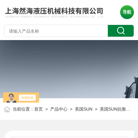
导航
当前位置：
首页
>
产品中心
>
美国SUN
>
美国SUN抗衡阀
> 