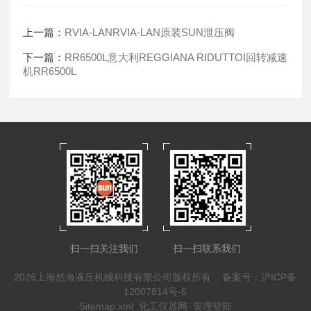
上一篇：
RVIA-LANRVIA-LAN原装SUN泄压阀
下一篇：
RR6500L意大利REGGIANA RIDUTTOI回转减速
机RR6500L
扫一扫关注我们
扫一扫联系我们
2026上海然海液压机械科技有限公司版权所有
备案号：沪ICP备
12007814号-6
Sitemap.xml
化工仪器网
管理登陆