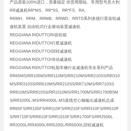
产品原装100%进口，质量稳定 供货周期短。常用型号意大利
RR减速机RR*MS、RR*SS、RR*FS、RA、
RRMH、RRM、RRMB、RRWD、RRTD系列多级行星齿轮减
速机装置 自由轮式行走驱动装置减速机
REGGIANA RIDUTTORI齿轮箱
REGGIANA RIDUTTOI行星减速机
REGGIANA RIDUTTOI回转减速机
REGGIANA RIDUTTOI传动减速机
REGGIANA RIDUTTOI轮胎车辆行走减速机等全系列产品
RR65MS/RR105MS/RR110MS/RR210MS/RR210SS/RR310
MS/RR310SS/RR510MS/RR210SS/RR710MS/RR710SS
RR810MS/RR810SS/RR1010MS/RR1700MS/RR1700BSM
S/RR3200L-MS/RR4000L-MS直线空心轴输出减速机总成
RR65FS/RR105FS/RR110FS/RR210FS/RR310FS/RR510F
S/RR710FS/RR810FS/RR1010FS/RR1700FS/RR2500L
RR3200L/RR4000L/RR5200L/RR6500L回转减速机