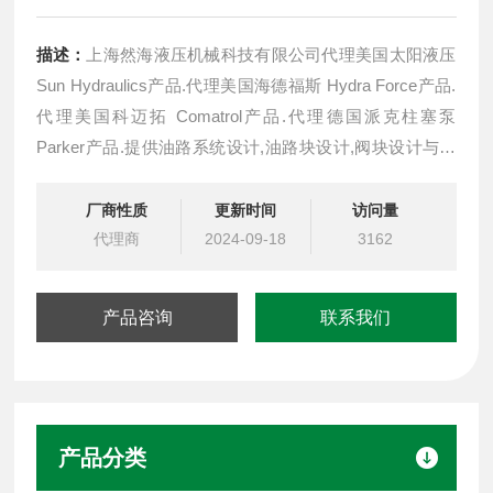
描述：
上海然海液压机械科技有限公司代理美国太阳液压
Sun Hydraulics产品.代理美国海德福斯 Hydra Force产品.
代理美国科迈拓 Comatrol产品.代理德国派克柱塞泵
Parker产品.提供油路系统设计,油路块设计,阀块设计与选
型液压油缸，经销力士乐、派克、中国台湾北部等液压元
件. 意大利REGGIANA RIDUTTORI减速机RR65MS
厂商性质
更新时间
访问量
代理商
2024-09-18
3162
产品咨询
联系我们
产品分类