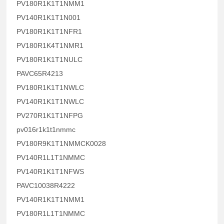
PV180R1K1T1NMM1
PV140R1K1T1N001
PV180R1K1T1NFR1
PV180R1K4T1NMR1
PV180R1K1T1NULC
PAVC65R4213
PV180R1K1T1NWLC
PV140R1K1T1NWLC
PV270R1K1T1NFPG
pv016r1k1t1nmmc
PV180R9K1T1NMMCK0028
PV140R1L1T1NMMC
PV140R1K1T1NFWS
PAVC10038R4222
PV140R1K1T1NMM1
PV180R1L1T1NMMC