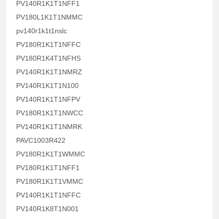
PV140R1K1T1NFF1
PV180L1K1T1NMMC
pv140r1k1t1nslc
PV180R1K1T1NFFC
PV180R1K4T1NFHS
PV140R1K1T1NMRZ
PV140R1K1T1N100
PV140R1K1T1NFPV
PV180R1K1T1NWCC
PV140R1K1T1NMRK
PAVC1003R422
PV180R1K1T1WMMC
PV180R1K1T1NFF1
PV180R1K1T1VMMC
PV140R1K1T1NFFC
PV140R1K8T1N001