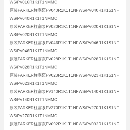
WS/PV016R1K1T1NMMC
原装PARKER柱塞泵PV040R1K1T1NFWS/PV040R1K1S1NF
WS/PV040R1K1T1NMMC
原装PARKER柱塞泵PV020R1K1T1NFWS/PV020R1K1S1NF
WS/PV020R1K1T1NMMC
原装PARKER柱塞泵PV046R1K1T1NFWS/PV046R1K1S1NF
WS/PV046R1K1T1NMMC
原装PARKER柱塞泵PV028R1K1T1NFWS/PV028R1K1S1NF
WS/PV028R1K1T1NMMC
原装PARKER柱塞泵PV023R1K1T1NFWS/PV023R1K1S1NF
WS/PV023R1K1T1NMMC
原装PARKER柱塞泵PV140R1K1T1NFWS/PV140R1K1S1NF
WS/PV140R1K1T1NMMC
原装PARKER柱塞泵PV270R1K1T1NFWS/PV270R1K1S1NF
WS/PV270R1K1T1NMMC
原装PARKER柱塞泵PV092R1K1T1NFWS/PV092R1K1S1NF