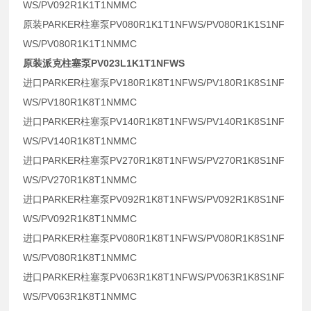
WS/PV092R1K1T1NMMC
原装PARKER柱塞泵PV080R1K1T1NFWS/PV080R1K1S1NF
WS/PV080R1K1T1NMMC
原装派克柱塞泵PV023L1K1T1NFWS
进口PARKER柱塞泵PV180R1K8T1NFWS/PV180R1K8S1NF
WS/PV180R1K8T1NMMC
进口PARKER柱塞泵PV140R1K8T1NFWS/PV140R1K8S1NF
WS/PV140R1K8T1NMMC
进口PARKER柱塞泵PV270R1K8T1NFWS/PV270R1K8S1NF
WS/PV270R1K8T1NMMC
进口PARKER柱塞泵PV092R1K8T1NFWS/PV092R1K8S1NF
WS/PV092R1K8T1NMMC
进口PARKER柱塞泵PV080R1K8T1NFWS/PV080R1K8S1NF
WS/PV080R1K8T1NMMC
进口PARKER柱塞泵PV063R1K8T1NFWS/PV063R1K8S1NF
WS/PV063R1K8T1NMMC