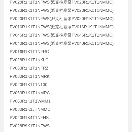
PV028R1K1T1NFWS(派克柱塞泵PV028R1K1T1NMMC)
PV023R1K1T1NFWS(派克柱塞泵PV023R1K1T1NMMC)
PV020R1K1T1NFWS(派克柱塞泵PV020R1K1T1NMMC)
PV016R1K1T1NFWS(派克柱塞泵PV016R1K1T1NMMC)
PV046R1K1T1NFWS(派克柱塞泵PV046R1K1T1NMMC)
PV040R1K1T1NFWS(派克柱塞泵PV040R1K1T1NMMC)
PV016R1K1T1NFRC
PV028R1K1T1NKLC
PV063R1K1T1NFRZ
PV080R1K1T1NMRK
PV020R1K1T1N100
PV063R1K1T1NMRC
PV063R1K1T1WMM1
PV080R1K1JHNMMC
PV020R1K4T1NFHS
PV028R9K1T1NFWS