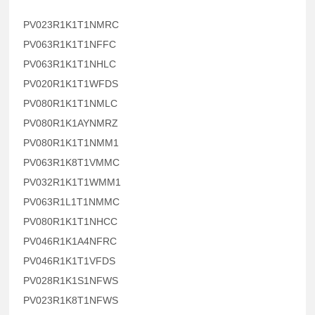
PV023R1K1T1NMRC
PV063R1K1T1NFFC
PV063R1K1T1NHLC
PV020R1K1T1WFDS
PV080R1K1T1NMLC
PV080R1K1AYNMRZ
PV080R1K1T1NMM1
PV063R1K8T1VMMC
PV032R1K1T1WMM1
PV063R1L1T1NMMC
PV080R1K1T1NHCC
PV046R1K1A4NFRC
PV046R1K1T1VFDS
PV028R1K1S1NFWS
PV023R1K8T1NFWS