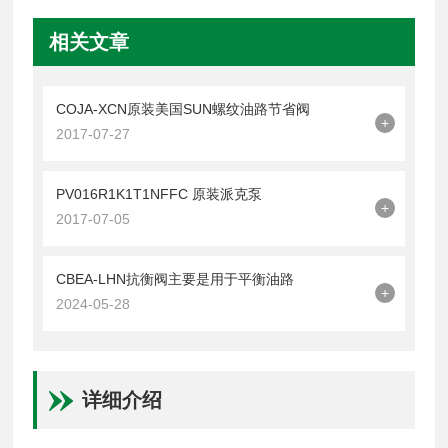
相关文章
COJA-XCN原装美国SUN螺纹油路节省阀
+
2017-07-27
PV016R1K1T1NFFC 原装派克泵
+
2017-07-05
CBEA-LHN抗衡阀主要是用于平衡油路
+
2024-05-28
详细介绍