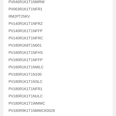
PV046R1K1T1NMRW
PV063R1K1T1NFR1
RM2PT25KV
PV140R1K1T1NFRZ
PV140R1K1T1NFFP
PV140R1K1T1NFRC
PV180R1K8T1N001
PV180R1K1T1NFHS
PV180R1K1T1NFFP
PV180R1K1T1NWLC
PV180R1K1T1N100
PV180R1K1T1NSLC
PV180R1K1T1NFR1
PV180R1K1T1NULC
PV180R1K1T1WMMC
PV180R9K1T1NMMCK0028