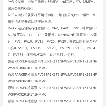
补偿控制器，公称工作压力35MPA，zui高压力可达42MPA，
采用公制ISO四孔
法兰安装法兰及圆柱平键传动轴，油口为公制BSPP螺纹，常
用于冶金等开式回路液压系统。
Parker液压油泵有柱塞泵PV、PAV、PAVC、PVP，叶片泵PV
S，液压马达F11、F12，及配件。DENISON柱塞泵有：PV系
列，PV6、PV10、PV15、PV20、PV29，开式回路柱塞泵PV
T系列PVT10、 PVT15、 PVT20、 PVT29、PVT38、PVT4
7、PVT64，还有金杯系列，首相系列，*系列。
原装PARKER柱塞泵PV180R1K1T1NFWS/PV180R1K1S1NF
WS/PV180R1K1T1NMMC
原装PARKER柱塞泵PV063R1K1T1NFWS/PV063R1K1S1NF
WS/PV063R1K1T1NMMC
原装PARKER柱塞泵PV032R1K1T1NFWS/PV032R1K1S1NF
WS/PV032R1K1T1NMMC
原装PARKER柱塞泵PV016R1K1T1NFWS/PV016R1K1S1NF