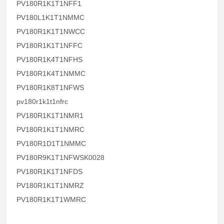
PV180R1K1T1NFF1
PV180L1K1T1NMMC
PV180R1K1T1NWCC
PV180R1K1T1NFFC
PV180R1K4T1NFHS
PV180R1K4T1NMMC
PV180R1K8T1NFWS
pv180r1k1t1nfrc
PV180R1K1T1NMR1
PV180R1K1T1NMRC
PV180R1D1T1NMMC
PV180R9K1T1NFWSK0028
PV180R1K1T1NFDS
PV180R1K1T1NMRZ
PV180R1K1T1WMRC