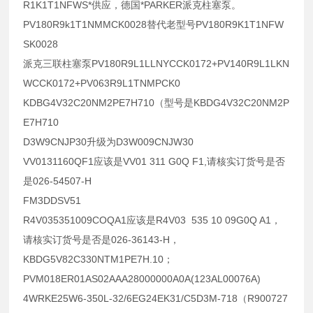
R1K1T1NFWS*供应，德国*PARKER派克柱塞泵。
PV180R9k1T1NMMCK0028替代老型号PV180R9K1T1NFW
SK0028
派克三联柱塞泵PV180R9L1LLNYCCK0172+PV140R9L1LKN
WCCK0172+PV063R9L1TNMPCK0
KDBG4V32C20NM2PE7H710（型号是KBDG4V32C20NM2P
E7H710
D3W9CNJP30升级为D3W009CNJW30
VV0131160QF1应该是VV01 311 G0Q F1,请核实订货号是否
是026-54507-H
FM3DDSV51
R4V035351009COQA1应该是R4V03 535 10 09G0Q A1，
请核实订货号是否是026-36143-H，
KBDG5V82C330NTM1PE7H.10；
PVM018ER01AS02AAA28000000A0A(123AL00076A)
4WRKE25W6-350L-32/6EG24EK31/C5D3M-718（R900727