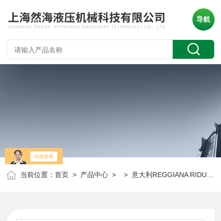
导航
当前位置：
首页
>
产品中心
> >
意大利REGGIANA RIDUTTORI