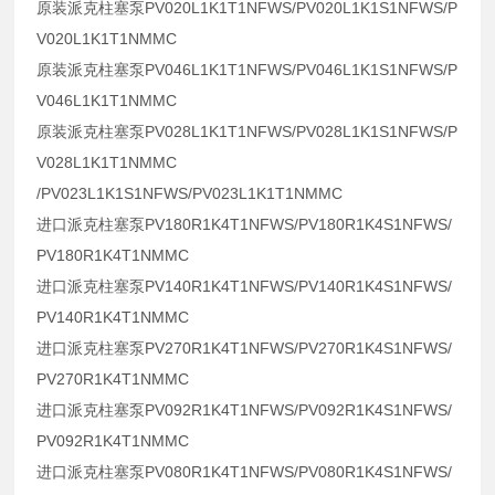
原装派克柱塞泵PV020L1K1T1NFWS/PV020L1K1S1NFWS/P
V020L1K1T1NMMC
原装派克柱塞泵PV046L1K1T1NFWS/PV046L1K1S1NFWS/P
V046L1K1T1NMMC
原装派克柱塞泵PV028L1K1T1NFWS/PV028L1K1S1NFWS/P
V028L1K1T1NMMC
/PV023L1K1S1NFWS/PV023L1K1T1NMMC
进口派克柱塞泵PV180R1K4T1NFWS/PV180R1K4S1NFWS/
PV180R1K4T1NMMC
进口派克柱塞泵PV140R1K4T1NFWS/PV140R1K4S1NFWS/
PV140R1K4T1NMMC
进口派克柱塞泵PV270R1K4T1NFWS/PV270R1K4S1NFWS/
PV270R1K4T1NMMC
进口派克柱塞泵PV092R1K4T1NFWS/PV092R1K4S1NFWS/
PV092R1K4T1NMMC
进口派克柱塞泵PV080R1K4T1NFWS/PV080R1K4S1NFWS/