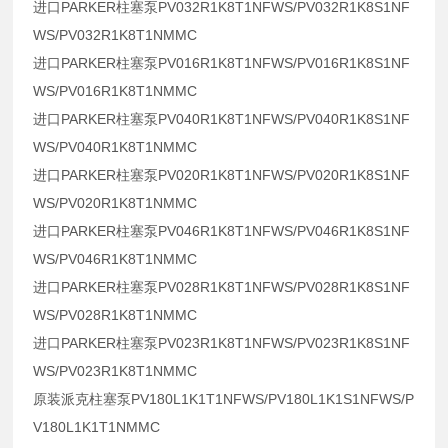
进口PARKER柱塞泵PV032R1K8T1NFWS/PV032R1K8S1NF
WS/PV032R1K8T1NMMC
进口PARKER柱塞泵PV016R1K8T1NFWS/PV016R1K8S1NF
WS/PV016R1K8T1NMMC
进口PARKER柱塞泵PV040R1K8T1NFWS/PV040R1K8S1NF
WS/PV040R1K8T1NMMC
进口PARKER柱塞泵PV020R1K8T1NFWS/PV020R1K8S1NF
WS/PV020R1K8T1NMMC
进口PARKER柱塞泵PV046R1K8T1NFWS/PV046R1K8S1NF
WS/PV046R1K8T1NMMC
进口PARKER柱塞泵PV028R1K8T1NFWS/PV028R1K8S1NF
WS/PV028R1K8T1NMMC
进口PARKER柱塞泵PV023R1K8T1NFWS/PV023R1K8S1NF
WS/PV023R1K8T1NMMC
原装派克柱塞泵PV180L1K1T1NFWS/PV180L1K1S1NFWS/P
V180L1K1T1NMMC