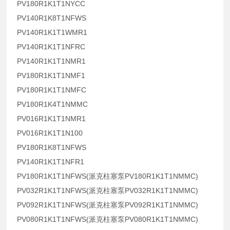
PV180R1K1T1NYCC
PV140R1K8T1NFWS
PV140R1K1T1WMR1
PV140R1K1T1NFRC
PV140R1K1T1NMR1
PV180R1K1T1NMF1
PV180R1K1T1NMFC
PV180R1K4T1NMMC
PV016R1K1T1NMR1
PV016R1K1T1N100
PV180R1K8T1NFWS
PV140R1K1T1NFR1
PV180R1K1T1NFWS(派克柱塞泵PV180R1K1T1NMMC)
PV032R1K1T1NFWS(派克柱塞泵PV032R1K1T1NMMC)
PV092R1K1T1NFWS(派克柱塞泵PV092R1K1T1NMMC)
PV080R1K1T1NFWS(派克柱塞泵PV080R1K1T1NMMC)