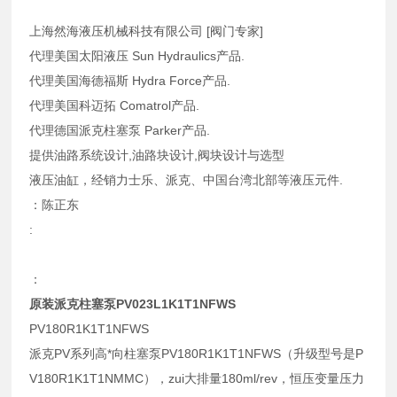
上海然海液压机械科技有限公司 [阀门专家]
代理美国太阳液压 Sun Hydraulics产品.
代理美国海德福斯 Hydra Force产品.
代理美国科迈拓 Comatrol产品.
代理德国派克柱塞泵 Parker产品.
提供油路系统设计,油路块设计,阀块设计与选型
液压油缸，经销力士乐、派克、中国台湾北部等液压元件.
：陈正东
:
：
原装派克柱塞泵PV023L1K1T1NFWS
PV180R1K1T1NFWS
派克PV系列高*向柱塞泵PV180R1K1T1NFWS（升级型号是P
V180R1K1T1NMMC），zui大排量180ml/rev，恒压变量压力