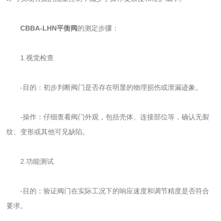
CBBA-LHN平衡阀
的测定步骤：
1.视觉检查
-目的：初步判断阀门是否存在明显的物理损伤或泄漏迹象。
-操作：仔细查看阀门外观，包括壳体、连接部位等，确认无裂
纹、变形或其他可见缺陷。
2.功能测试
-目的：验证阀门在实际工况下的响应速度和调节精度是否符合
要求。