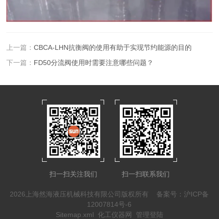
上一篇：
CBCA-LHN抗衡阀的使用有助于实现节约能源的目的
下一篇：
FD50分流阀使用时需要注意哪些问题？
扫一扫关注我们
扫一扫联系我们
2026上海然海液压机械科技有限公司版权所有
备案号：沪ICP备
12007814号-6
Sitemap.xml
化工仪器网
管理登陆