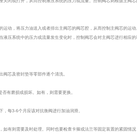
座关闭或打开，从而控制液压系统的压力或流量。控制阀芯则根据主阀芯
运动，将压力油送入或者排出主阀芯的阀芯腔，从而控制主阀芯的运动
当液压系统中的压力或流量发生变化时，控制阀芯会对主阀芯进行相应的
出阀芯及密封垫等零部件逐个清洗。
否有磨损或损坏。如有，则需要更换。
，每3-6个月应该对抗衡阀进行加油润滑。
如有则需要及时处理。同时也要检查卡箍或法兰等固定装置的紧固情况