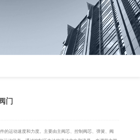
阀门
元件的运动速度和力度。主要由主阀芯、控制阀芯、弹簧、阀