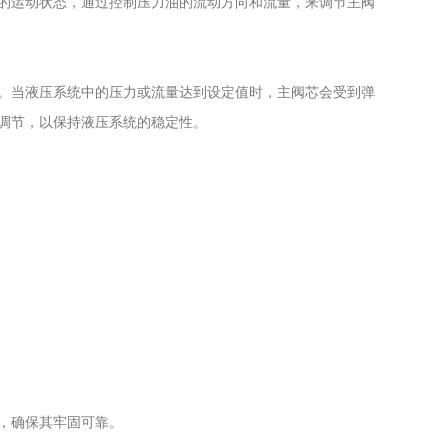
的运动状态，通过控制压力油的流动方向和流量，来调节主阀
。当液压系统中的压力或流量达到设定值时，主阀芯会受到弹
调节，以保持液压系统的稳定性。
，确保其牢固可靠。