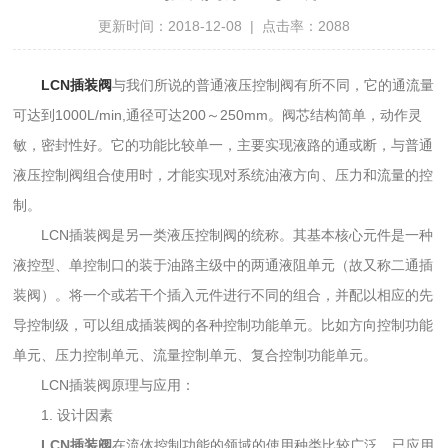
更新时间：2018-12-08 | 点击率：2088
LCN插装阀
与我们所说的普通液压控制阀有所不同，它的通流量
可达到1000L/min,通径可达200～250mm。阀芯结构简单，动作灵
敏，密封性好。它的功能比较单一，主要实现液路的通或断，与普通
液压控制阀组合使用时，才能实现对系统油液方向、压力和流量的控
制。
LCN插装阀是另一类液压控制阀的统称。其基本核心元件是一种
液控型、单控制口的装于油路主级中的两通液阻单元（故又称二通插
装阀）。将一个或若干个插入元件进行不同的组合，并配以相应的先
导控制级，可以组成插装阀的各种控制功能单元。比如方向控制功能
单元、压力控制单元、流量控制单元、复合控制功能单元。
LCN插装阀原理与应用：
1. 设计因素
LCN插装阀
在流体控制功能的领域的使用种类比较广泛，已应用