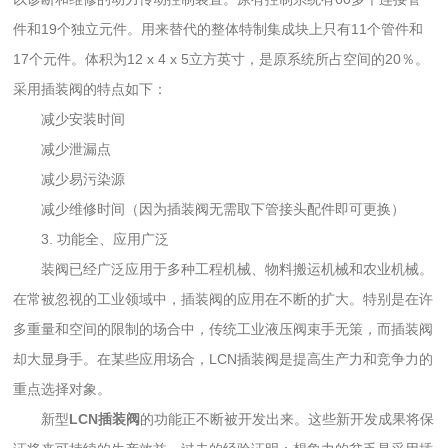
件和19个独立元件。用来替代的整体特制集成块上只有11个管件和
17个元件。体积为12 x 4 x 5立方英寸，是原系统所占空间的20％。
采用插装阀的特点如下：
减少安装时间
减少泄漏点
减少易污染源
减少维修时间（因为插装阀无需取下管接头配件即可更换）
3. 功能全、应用广泛
装阀已经广泛应用于多种工程机械、物料搬运机械和农业机械。
在常被忽视的工业领域中，插装阀的应用在不断的扩大。特别是在许
多重量和空间的限制的场合中，传统工业液压阀束手无策，而插装阀
却大显身手。在某些应用场合，LCN插装阀是提高生产力和竞争力的
重点选择对象。
新型
LCN插装阀
的功能正不断被开发出来。这些新开发成果将保