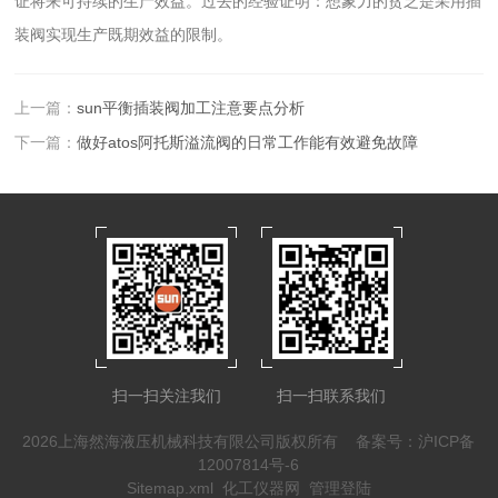
证将来可持续的生产效益。过去的经验证明：想象力的贫乏是采用插
装阀实现生产既期效益的限制。
上一篇：
sun平衡插装阀加工注意要点分析
下一篇：
做好atos阿托斯溢流阀的日常工作能有效避免故障
扫一扫关注我们
扫一扫联系我们
2026上海然海液压机械科技有限公司版权所有
备案号：沪ICP备
12007814号-6
Sitemap.xml
化工仪器网
管理登陆