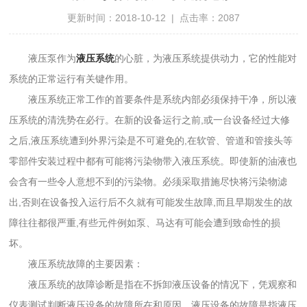
更新时间：2018-10-12 | 点击率：2087
液压泵作为
液压系统
的心脏，为液压系统提供动力，它的性能对
系统的正常运行有关键作用。
液压系统正常工作的首要条件是系统内部必须保持干净，所以液
压系统的清洗势在必行。在新的设备运行之前,或一台设备经过大修
之后,液压系统遭到外界污染是不可避免的,在软管、管道和管接头等
零部件安装过程中都有可能将污染物带入液压系统。即使新的油液也
会含有一些令人意想不到的污染物。必须采取措施尽快将污染物滤
出,否则在设备投入运行后不久就有可能发生故障,而且早期发生的故
障往往都很严重,有些元件例如泵、马达有可能会遭到致命性的损
坏。
液压系统故障的主要因素：
液压系统的故障诊断是指在不拆卸液压设备的情况下，凭观察和
仪表测试判断液压设备的故障所在和原因。液压设备的故障是指液压