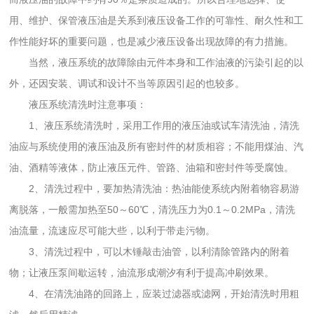
用、维护、保管液压油是关系到液压设备工作的可靠性、耐久性和工
作性能好坏的重要问题，也是减少液压设备出现故障的有力措施。
当然，液压系统的故障除由元件本身和工作油液的污染引起的以
外，还因安装、调试和设计不当等原因引起的也较多。
液压系统清洗时注意事项：
1、液压系统清洗时，采用工作用的液压油或试车清洗油，清洗
油应与系统使用的液压油及所有密封件的材质相容；不能用煤油、汽
油、酒精等液体，防止液压元件、管路、油箱和密封件等受腐蚀。
2、清洗过程中，要加热清洗油：热油能使系统内附着物容易游
离脱落，一般需加热至50～60℃，清洗压力为0.1～0.2MPa，清洗
油流量，流速应尽可能大些，以利于带走污物。
3、清洗过程中，可以木锤敲击油管，以利清除管路内的附着
物；让液压泵间歇运转，油流形成潮汐有利于提高冲刷效果。
4、在清洗油路的回路上，应装过滤器或滤网，开始清洗时用粗