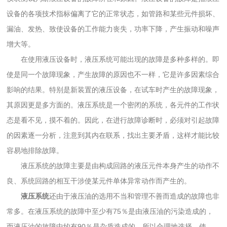
设备的各项技术指标偏离了它的正常状态，如管路和某些元件损坏、
漏油、发热、致使设备的工作能力丧失，功率下降，产生振动和噪声
增大等。
在使用液压设备时，液压系统可能出现的故障是多种多样的。即
使是同一个故障现象，产生故障的原因也不一样，它是许多因素综合
影响的结果。特别是新装置的液压设备，在试车时产生的故障现象，
其原因更是多方面的。液压系统是一个密闭的系统，各元件的工作状
态是看不见，摸不着的。因此，在进行故障诊断时，必须对引起故障
的因素逐一分析，注意到其内在联系，找出主要矛盾，这样才能比较
容易地排除故障。
液压系统的故障主要是由构成回路的液压元件本身产生的动作不
良、系统回路的相互干涉使某元件单体异常动作而产生的。
液压系统
还由于液压油的选用不当和管理不善而造成的故障也非
常多。在液压系统的故障中至少有75％是由液压油的污染造成的，
而液压油的故障中约有90％是杂质造成的。所以合理地选择、使