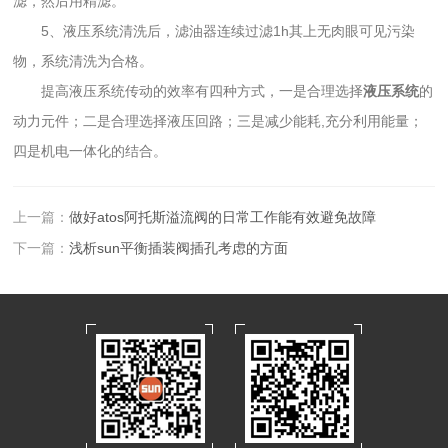
滤，然后用精滤。
5、液压系统清洗后，滤油器连续过滤1h其上无肉眼可见污染
物，系统清洗为合格。
提高液压系统传动的效率有四种方式，一是合理选择
液压系统
的
动力元件；二是合理选择液压回路；三是减少能耗,充分利用能量；
四是机电一体化的结合。
上一篇：
做好atos阿托斯溢流阀的日常工作能有效避免故障
下一篇：
浅析sun平衡插装阀插孔考虑的方面