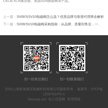
CKCB-XCN液压锁、美国SUN插装阀等产品。
上一篇：
SV08与SV10电磁阀怎么选？优质品牌与靠谱代理商全解析
下一篇：
SV08/SV10电磁阀采购指南：从品牌、质量到售后，一篇看懂
扫一扫关注我们
扫一扫联系我们
2026上海然海液压机械科技有限公司版权所有
备案号：沪ICP备
12007814号-6
Sitemap.xml
化工仪器网
管理登陆