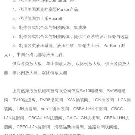
3、代理美国科迈拓Comatrol产品.
4、代理美国派克柱塞泵Parker产品.
5、代理德国力士乐Rexroth
6、制作各式铝合金与钢质阀体、集成块
7、制作各式铝合金与钢质阀体，提供油路系统设计服务与选型
8、制造各类液压系统、液压油缸，经销力士乐、ParKer（派
克）、中国台湾北部等液压元件。
供应各类放大板、单比例放大板、双比例放大板、供应各类放大
器、单比例放大器、双比例放大器
上海然海液压机械科技有限公司供应SV10电磁阀、SV08电磁
阀、RV10溢流阀、RV08溢流阀、XAN插装阀、LGN插装阀、LCN插
装阀、LJN插装阀、sun平衡插装阀、CBBA-LHN平衡阀、CBCG-
LJN抗衡阀、CBCA-LHN抗衡阀、CAIG-LGN抗衡阀、CBEA-LHN抗
衡阀、CBEG-LJN抗衡阀、海德福斯插装阀、油路块阀块阀组、