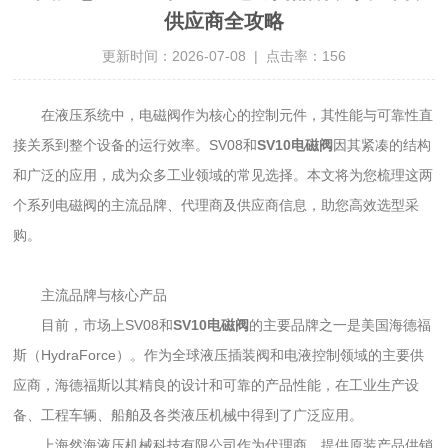
供应商全攻略
更新时间：2026-07-08 | 点击率：156
在液压系统中，电磁阀作为核心的控制元件，其性能与可靠性直
接关系到整个设备的运行效率。SV08和
SV10电磁阀
因其紧凑的结构
和广泛的应用，成为众多工业领域的常见选择。本文将为您梳理这两
个系列电磁阀的主流品牌、代理商及供应商信息，助您高效选型采
购。
主流品牌与核心产品
目前，市场上SV08和
SV10电磁阀
的主要品牌之一是美国海德福
斯（HydraForce）。作为全球液压插装阀和电液控制领域的主要供
应商，海德福斯以其精良的设计和可靠的产品性能，在工业生产设
备、工程车辆、船舶及各类液压机械中得到了广泛应用。
上海然海液压机械科技有限公司作为代理商，提供原装产品供销