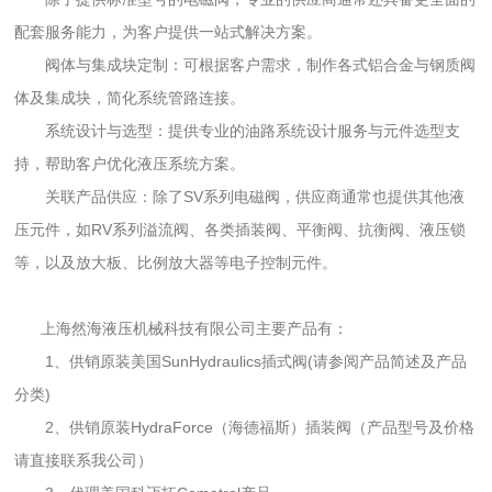
配套服务能力，为客户提供一站式解决方案。
阀体与集成块定制：可根据客户需求，制作各式铝合金与钢质阀
体及集成块，简化系统管路连接。
系统设计与选型：提供专业的油路系统设计服务与元件选型支
持，帮助客户优化液压系统方案。
关联产品供应：除了SV系列电磁阀，供应商通常也提供其他液
压元件，如RV系列溢流阀、各类插装阀、平衡阀、抗衡阀、液压锁
等，以及放大板、比例放大器等电子控制元件。
上海然海液压机械科技有限公司主要产品有：
1、供销原装美国SunHydraulics插式阀(请参阅产品简述及产品
分类)
2、供销原装HydraForce（海德福斯）插装阀（产品型号及价格
请直接联系我公司）