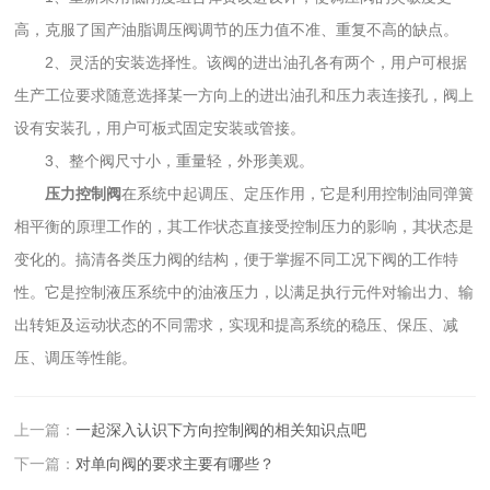
高，克服了国产油脂调压阀调节的压力值不准、重复不高的缺点。
2、灵活的安装选择性。该阀的进出油孔各有两个，用户可根据
生产工位要求随意选择某一方向上的进出油孔和压力表连接孔，阀上
设有安装孔，用户可板式固定安装或管接。
3、整个阀尺寸小，重量轻，外形美观。
压力控制阀
在系统中起调压、定压作用，它是利用控制油同弹簧
相平衡的原理工作的，其工作状态直接受控制压力的影响，其状态是
变化的。搞清各类压力阀的结构，便于掌握不同工况下阀的工作特
性。它是控制液压系统中的油液压力，以满足执行元件对输出力、输
出转矩及运动状态的不同需求，实现和提高系统的稳压、保压、减
压、调压等性能。
上一篇：
一起深入认识下方向控制阀的相关知识点吧
下一篇：
对单向阀的要求主要有哪些？