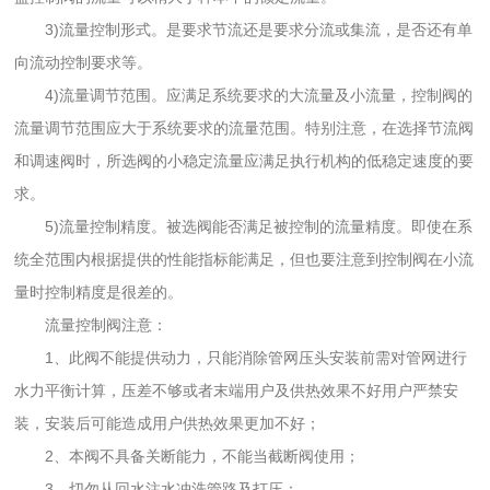
3)流量控制形式。是要求节流还是要求分流或集流，是否还有单
向流动控制要求等。
4)流量调节范围。应满足系统要求的大流量及小流量，控制阀的
流量调节范围应大于系统要求的流量范围。特别注意，在选择节流阀
和调速阀时，所选阀的小稳定流量应满足执行机构的低稳定速度的要
求。
5)流量控制精度。被选阀能否满足被控制的流量精度。即使在系
统全范围内根据提供的性能指标能满足，但也要注意到控制阀在小流
量时控制精度是很差的。
流量控制阀注意：
1、此阀不能提供动力，只能消除管网压头安装前需对管网进行
水力平衡计算，压差不够或者末端用户及供热效果不好用户严禁安
装，安装后可能造成用户供热效果更加不好；
2、本阀不具备关断能力，不能当截断阀使用；
3、切勿从回水注水冲洗管路及打压；