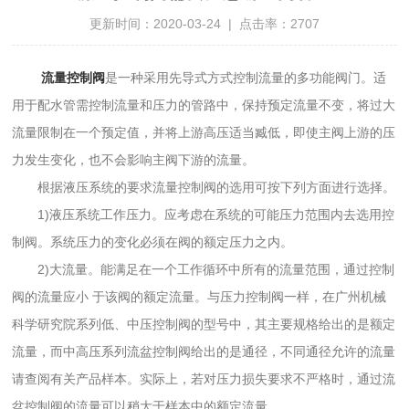
更新时间：2020-03-24 | 点击率：2707
流量控制阀
是一种采用先导式方式控制流量的多功能阀门。适
用于配水管需控制流量和压力的管路中，保持预定流量不变，将过大
流量限制在一个预定值，并将上游高压适当臧低，即使主阀上游的压
力发生变化，也不会影响主阀下游的流量。
根据液压系统的要求流量控制阀的选用可按下列方面进行选择。
1)液压系统工作压力。应考虑在系统的可能压力范围内去选用控
制阀。系统压力的变化必须在阀的额定压力之内。
2)大流量。能满足在一个工作循环中所有的流量范围，通过控制
阀的流量应小 于该阀的额定流量。与压力控制阀一样，在广州机械
科学研究院系列低、中压控制阀的型号中，其主要规格给出的是额定
流量，而中高压系列流盆控制阀给出的是通径，不同通径允许的流量
请查阅有关产品样本。实际上，若对压力损失要求不严格时，通过流
盆控制阀的流量可以稍大于样本中的额定流量。