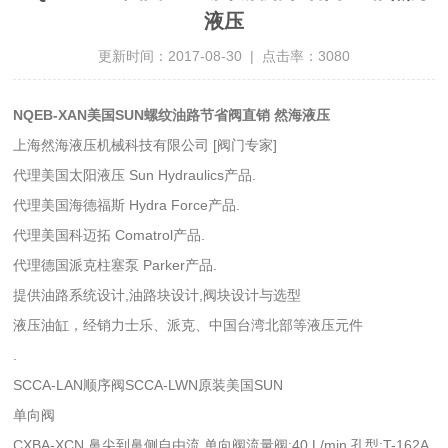
液压
更新时间：2017-08-30 | 点击率：3080
NQEB-XAN美国SUN螺纹油路节省阀直销 然海液压
上海然海液压机械科技有限公司 [阀门专家]
代理美国太阳液压 Sun Hydraulics产品.
代理美国海德福斯 Hydra Force产品.
代理美国科迈拓 Comatrol产品.
代理德国派克柱塞泵 Parker产品.
提供油路系统设计,油路块设计,阀块设计与选型
液压油缸，经销力士乐、派克、中国台湾北部等液压元件
.
SCCA-LAN顺序阀SCCA-LWN原装美国SUN
单向阀
CXBA-XCN 鼻尖到鼻侧自由流 单向阀流量阀:40 L/min.孔型:T-162A